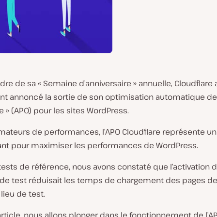
dre de sa « Semaine d’anniversaire » annuelle, Cloudflare 
 annoncé la sortie de son optimisation automatique de
 » (APO) pour les sites WordPress.
amateurs de performances, l’APO Cloudflare représente u
ant pour maximiser les performances de WordPress.
ests de référence, nous avons constaté que l’activation d
e de test réduisait les temps de chargement des pages d
lieu de test.
rticle, nous allons plonger dans le fonctionnement de l’A