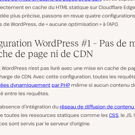
rectement en cache du HTML statique sur Cloudflare Edge
idée plus précise, passons en revue quatre configuration
s de WordPress, de « aucune optimisation » à l’APO.
guration WordPress #1 – Pas de 
che de page ni de CDN
t, WordPress n’est pas livré avec une mise en cache de p
harge de CDN. Avec cette configuration, toutes les requêt
rées dynamiquement
par PHP
même si aucun contenu de
é entre les requêtes.
l’absence d’intégration du
réseau de diffusion de contenu
que toutes les ressources statiques comme les
CSS
, le JS
ices sont servis par le serveur d’origine.