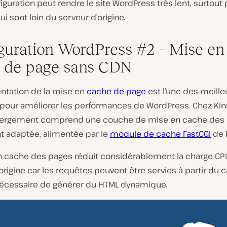
iguration peut rendre le site WordPress très lent, surtout 
ui sont loin du serveur d’origine.
guration WordPress #2 – Mise en
 de page sans CDN
ntation de la mise en
cache de page
est l’une des meille
 pour améliorer les performances de WordPress. Chez Kins
bergement comprend une couche de mise en cache des
 adaptée, alimentée par le
module de cache FastCGI
de 
n cache des pages réduit considérablement la charge CPU
origine car les requêtes peuvent être servies à partir du
t nécessaire de générer du HTML dynamique.