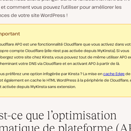
 et comment vous pouvez l’utiliser pour améliorer les
ces de votre site WordPress !
mportant
oudflare APO est une fonctionnalité Cloudflare que vous activez dans vot
opre compte Cloudflare (elle n’est pas activée depuis MyKinsta). Si vous
bergez votre site chez Kinsta, vous pouvez tout de même utiliser APO e
heminant votre DNS via Cloudflare et en activant APO à partir de là.
us préférez une option infogérée par Kinsta ? La mise en
cache Edge
de 
t également en cache le HTML WordPress à la périphérie de Cloudflare, e
t activée depuis MyKinsta sans extension.
st-ce que l’optimisation
matique de plateforme (