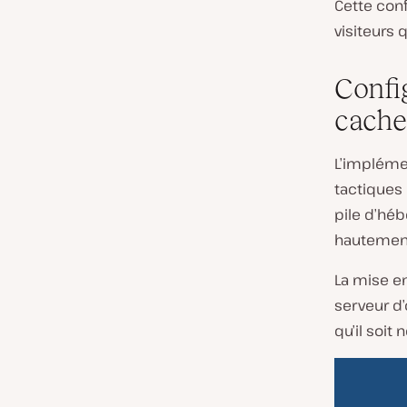
Cette conf
visiteurs q
Confi
cache
L’impléme
tactiques
pile d’hé
hautement
La mise e
serveur d’
qu’il soi