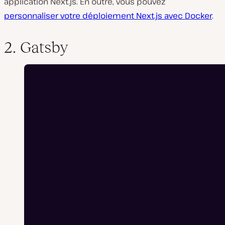
application Next.js. En outre, vous pouvez
personnaliser votre déploiement Next.js avec Docker
.
2. Gatsby