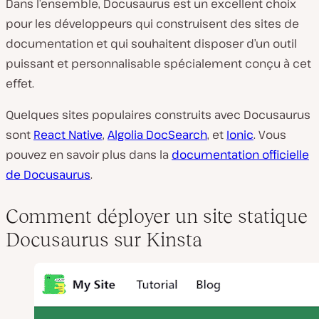
Dans l’ensemble, Docusaurus est un excellent choix
pour les développeurs qui construisent des sites de
documentation et qui souhaitent disposer d’un outil
puissant et personnalisable spécialement conçu à cet
effet.
Quelques sites populaires construits avec Docusaurus
sont
React Native
,
Algolia DocSearch
, et
Ionic
. Vous
pouvez en savoir plus dans la
documentation officielle
de Docusaurus
.
Comment déployer un site statique
Docusaurus sur Kinsta