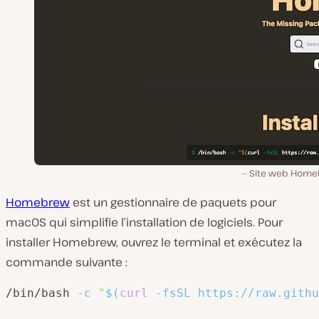
Site web Home
Homebrew
est un gestionnaire de paquets pour
macOS qui simplifie l’installation de logiciels. Pour
installer Homebrew, ouvrez le terminal et exécutez la
commande suivante :
/bin/bash 
-c
"
$(
curl
-fsSL
 https://raw.githu