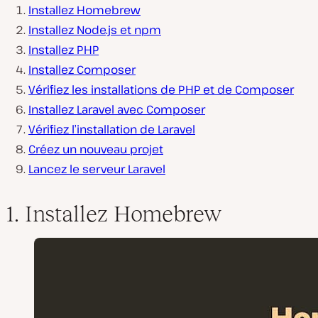
Installez Homebrew
Installez Node.js et npm
Installez PHP
Installez Composer
Vérifiez les installations de PHP et de Composer
Installez Laravel avec Composer
Vérifiez l’installation de Laravel
Créez un nouveau projet
Lancez le serveur Laravel
1. Installez Homebrew