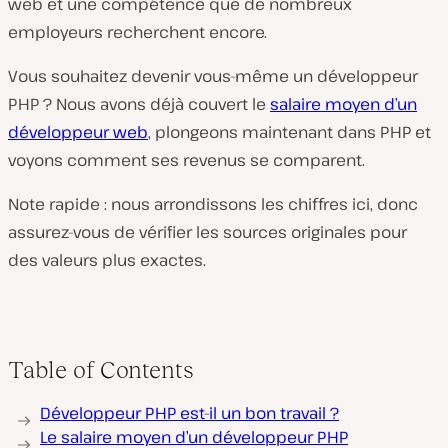
web et une compétence que de nombreux
employeurs recherchent encore.
Vous souhaitez devenir vous-même un développeur
PHP ? Nous avons déjà couvert le
salaire moyen d’un
développeur web
, plongeons maintenant dans PHP et
voyons comment ses revenus se comparent.
Note rapide : nous arrondissons les chiffres ici, donc
assurez-vous de vérifier les sources originales pour
des valeurs plus exactes.
Table of Contents
Développeur PHP est-il un bon travail ?
Le salaire moyen d’un développeur PHP