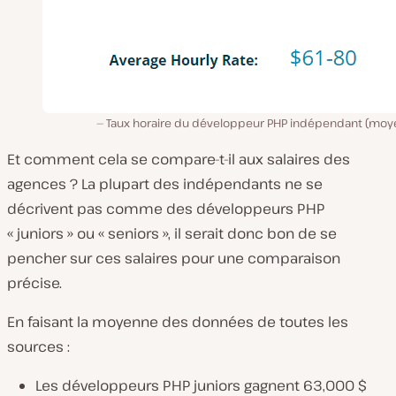
Taux horaire du développeur PHP indépendant (moy
Et comment cela se compare-t-il aux salaires des
agences ? La plupart des indépendants ne se
décrivent pas comme des développeurs PHP
« juniors » ou « seniors », il serait donc bon de se
pencher sur ces salaires pour une comparaison
précise.
En faisant la moyenne des données de toutes les
sources :
Les développeurs PHP juniors gagnent 63,000 $