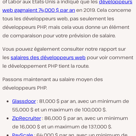
of Labor aux États-Unis a indiqué que les
développeurs
web gagnaient 74,000 $ par an
en 2019. Cela concerne
tous les développeurs web, pas seulement les
développeurs PHP, mais cela vous donne un élément
de comparaison pour votre prévision de salaire.
Vous pouvez également consulter notre rapport sur
les
salaires des développeurs web
pour voir comment
le développement PHP tient la route.
Passons maintenant au salaire moyen des
développeurs PHP.
Glassdoor
: 81,000 $ par an, avec un minimum de
55,000 $ et un maximum de 100,000 $.
ZipRecruiter
: 86,000 $ par an, avec un minimum
de 16,000 $ et un maximum de 137,000 $.
PayScale
: 64,000 $ par an, avec un minimum de