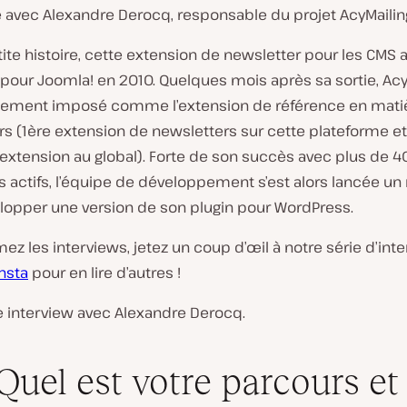
 avec Alexandre Derocq, responsable du projet AcyMailin
tite histoire, cette extension de newsletter pour les CMS 
pour Joomla! en 2010. Quelques mois après sa sortie, Acy
idement imposé comme l’extension de référence en mati
rs (1ère extension de newsletters sur cette plateforme 
 extension au global). Forte de son succès avec plus de 
rs actifs, l’équipe de développement s’est alors lancée u
elopper une version de son plugin pour WordPress.
mez les interviews, jetez un coup d’œil à notre série d’in
nsta
pour en lire d’autres !
e interview avec Alexandre Derocq.
 Quel est votre parcours et