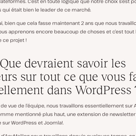
lateformes. C’est en toute logique que notre choix s’est p
qui était bien le leader de ce marché.
i, bien que cela fasse maintenant 2 ans que nous travaill
ous apprenons encore beaucoup de choses et c’est tout le
 ce projet !
 Que devraient savoir les
eurs sur tout ce que vous f
ellement dans WordPress 
 de vue de l’équipe, nous travaillons essentiellement sur 
comme mentionné plus haut, une extension de newsletter
e sur WordPress et Joomla!.