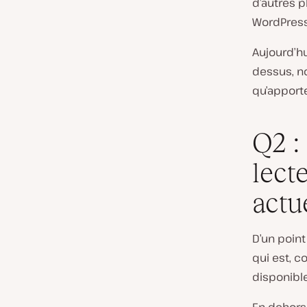
d’autres p
WordPress 
Aujourd’hu
dessus, n
qu’apporte
Q2 :
lect
actu
D’un point
qui est, 
disponibl