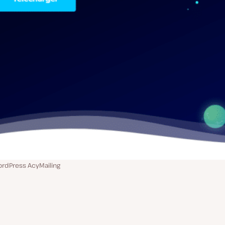
ordPress AcyMailing