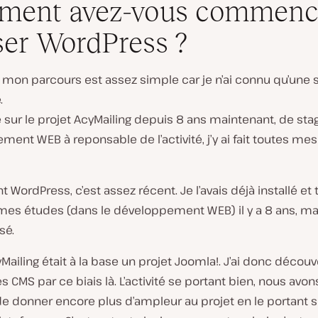
ment avez-vous commenc
iser WordPress ?
e, mon parcours est assez simple car je n’ai connu qu’une 
.
le sur le projet AcyMailing depuis 8 ans maintenant, de stag
ment WEB à reponsable de l’activité, j’y ai fait toutes 
 WordPress, c’est assez récent. Je l’avais déjà installé et 
mes études (dans le développement WEB) il y a 8 ans, mai
sé.
cyMailing était à la base un projet Joomla!. J’ai donc découv
CMS par ce biais là. L’activité se portant bien, nous avons
e donner encore plus d’ampleur au projet en le portant s