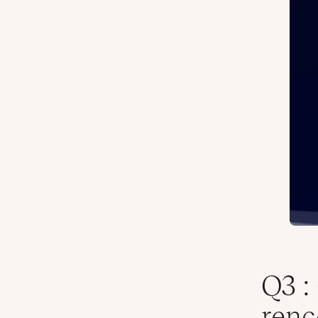
Q3 :
renc