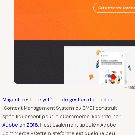
Mag
Magento
est un
système de gestion de contenu
(Content Management System ou CMS) construit
spécifiquement pour le eCommerce. Racheté par
Adobe en 2018
, il est également appelé « Adobe
Commerce » Cette plateforme est quelque peu