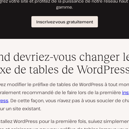
d devriez-vous changer l
ixe de tables de WordPress
ez modifier le préfixe de tables de WordPress à tout mo
néralement recommandé de le faire lors de la première
ins
ress
. De cette façon, vous n’avez pas à vous soucier de ch
ur un site existant.
stallez WordPress pour la première fois, suivez simplemen