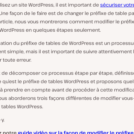
ilisez un site WordPress, il est important de
sécuriser vot
 Une façon de le faire est de changer le préfixe de table pa
article, nous vous montrerons comment modifier le préfi
 WordPress en quelques étapes seulement.
cation du préfixe de tables de WordPress est un processu
nt simple, mais il est important de suivre attentivement
r toute erreur.
t de décomposer ce processus étape par étape, définis
e qu’est le préfixe de tables WordPress et proposons que
à prendre en compte avant de procéder à cette modifica
nous aborderons trois façons différentes de modifier vou
 tables WordPress.
y.
z notre
guide vidéo sur la façon de modifier le préfixe