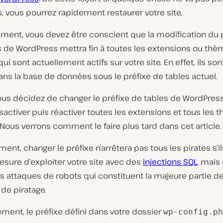
 vous pourrez rapidement restaurer votre site.
ent, vous devez être conscient que la modification du 
s de WordPress mettra fin à toutes les extensions ou th
qui sont actuellement actifs sur votre site. En effet, ils son
ns la base de données sous le préfixe de tables actuel.
ous décidez de changer le préfixe de tables de WordPress
activer puis réactiver toutes les extensions et tous les
 Nous verrons comment le faire plus tard dans cet article.
ent, changer le préfixe n’arrêtera pas tous les pirates s’i
sure d’exploiter votre site avec des
injections SQL
, mais
es attaques de robots qui constituent la majeure partie d
 de piratage.
ent, le préfixe défini dans votre dossier
wp-config.ph