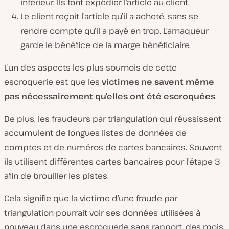
inférieur. Ils font expédier l’article au client.
Le client reçoit l’article qu’il a acheté, sans se
rendre compte qu’il a payé en trop. L’arnaqueur
garde le bénéfice de la marge bénéficiaire.
L’un des aspects les plus sournois de cette
escroquerie est que les
victimes ne savent même
pas nécessairement qu’elles ont été escroquées
.
De plus, les fraudeurs par triangulation qui réussissent
accumulent de longues listes de données de
comptes et de numéros de cartes bancaires. Souvent
ils utilisent différentes cartes bancaires pour l’étape 3
afin de brouiller les pistes.
Cela signifie que la victime d’une fraude par
triangulation pourrait voir ses données utilisées à
nouveau dans une escroquerie sans rapport, des mois