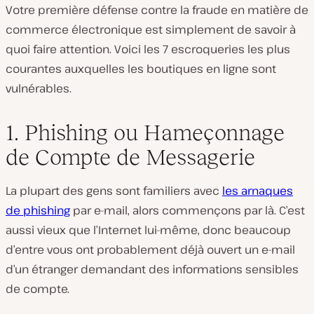
Votre première défense contre la fraude en matière de
commerce électronique est simplement de savoir à
quoi faire attention. Voici les 7 escroqueries les plus
courantes auxquelles les boutiques en ligne sont
vulnérables.
1. Phishing ou Hameçonnage
de Compte de Messagerie
La plupart des gens sont familiers avec
les arnaques
de phishing
par e-mail, alors commençons par là. C’est
aussi vieux que l’Internet lui-même, donc beaucoup
d’entre vous ont probablement déjà ouvert un e-mail
d’un étranger demandant des informations sensibles
de compte.