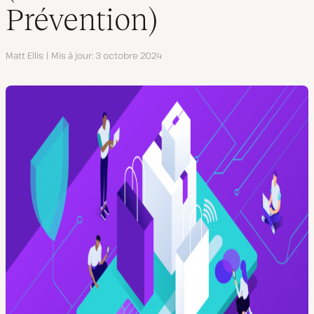
Prévention)
Auteur
Matt Ellis
Mis à jour
3 octobre 2024