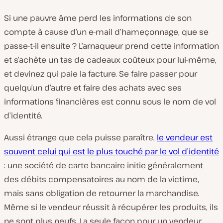
Si une pauvre âme perd les informations de son
compte à cause d’un e-mail d’hameçonnage, que se
passe-t-il ensuite ? L’arnaqueur prend cette information
et s’achète un tas de cadeaux coûteux pour lui-même,
et devinez qui paie la facture. Se faire passer pour
quelqu’un d’autre et faire des achats avec ses
informations financières est connu sous le nom de vol
d’identité.
Aussi étrange que cela puisse paraître,
le vendeur est
souvent celui qui est le plus touché par le vol d’identité
: une société de carte bancaire initie généralement
des débits compensatoires au nom de la victime,
mais sans obligation de retourner la marchandise.
Même si le vendeur réussit à récupérer les produits, ils
ne sont plus neufs. La seule façon pour un vendeur