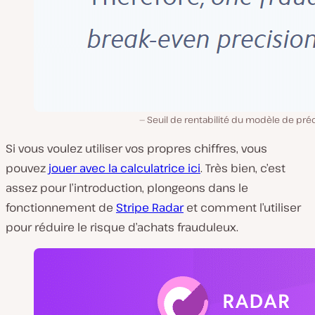
Seuil de rentabilité du modèle de pré
Si vous voulez utiliser vos propres chiffres, vous
pouvez
jouer avec la calculatrice ici
. Très bien, c’est
assez pour l’introduction, plongeons dans le
fonctionnement de
Stripe Radar
et comment l’utiliser
pour réduire le risque d’achats frauduleux.