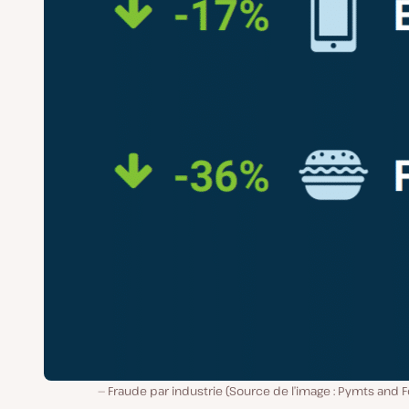
Fraude par industrie (Source de l’image : Pymts and F