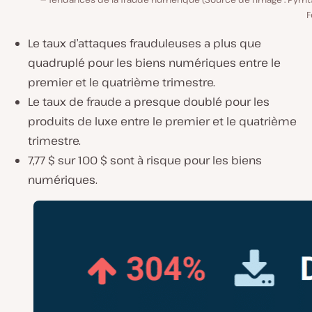
F
Le taux d’attaques frauduleuses a plus que
quadruplé pour les biens numériques entre le
premier et le quatrième trimestre.
Le taux de fraude a presque doublé pour les
produits de luxe entre le premier et le quatrième
trimestre.
7,77 $ sur 100 $ sont à risque pour les biens
numériques.