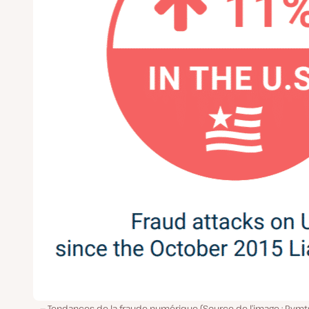
Tendances de la fraude numérique (Source de l’image : Pymt