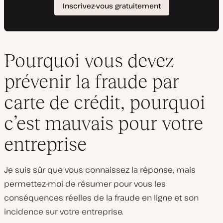
Pourquoi vous devez
prévenir la fraude par
carte de crédit, pourquoi
c’est mauvais pour votre
entreprise
Je suis sûr que vous connaissez la réponse, mais
permettez-moi de résumer pour vous les
conséquences réelles de la fraude en ligne et son
incidence sur votre entreprise.