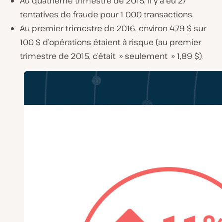
Au quatrième trimestre de 2015, il y a eu 27
tentatives de fraude pour 1 000 transactions.
Au premier trimestre de 2016, environ 4,79 $ sur
100 $ d’opérations étaient à risque (au premier
trimestre de 2015, c’était » seulement » 1,89 $).