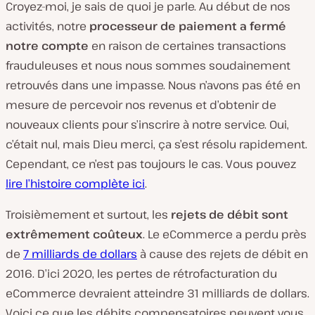
Croyez-moi, je sais de quoi je parle. Au début de nos
activités, notre
processeur de paiement a fermé
notre compte
en raison de certaines transactions
frauduleuses et nous nous sommes soudainement
retrouvés dans une impasse. Nous n’avons pas été en
mesure de percevoir nos revenus et d’obtenir de
nouveaux clients pour s’inscrire à notre service. Oui,
c’était nul, mais Dieu merci, ça s’est résolu rapidement.
Cependant, ce n’est pas toujours le cas. Vous pouvez
lire l’histoire complète ici
.
Troisièmement et surtout, les
rejets de débit sont
extrêmement coûteux
. Le eCommerce a perdu près
de
7 milliards de dollars
à cause des rejets de débit en
2016. D’ici 2020, les pertes de rétrofacturation du
eCommerce devraient atteindre 31 milliards de dollars.
Voici ce que les débits compensatoires peuvent vous