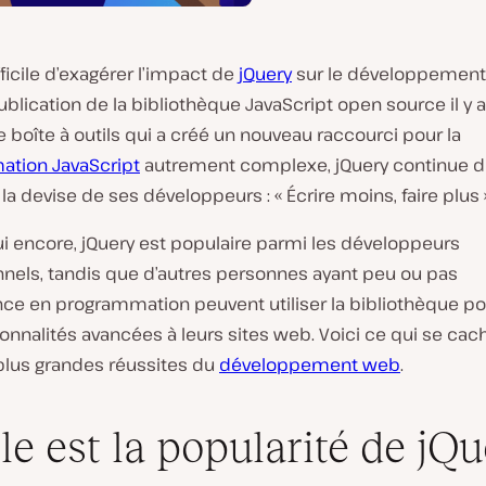
ifficile d’exagérer l’impact de
jQuery
sur le développemen
ublication de la bibliothèque JavaScript open source il y 
e boîte à outils qui a créé un nouveau raccourci pour la
tion JavaScript
autrement complexe, jQuery continue 
la devise de ses développeurs : « Écrire moins, faire plus 
i encore, jQuery est populaire parmi les développeurs
nnels, tandis que d’autres personnes ayant peu ou pas
nce en programmation peuvent utiliser la bibliothèque po
onnalités avancées à leurs sites web. Voici ce qui se cac
 plus grandes réussites du
développement web
.
le est la popularité de jQu