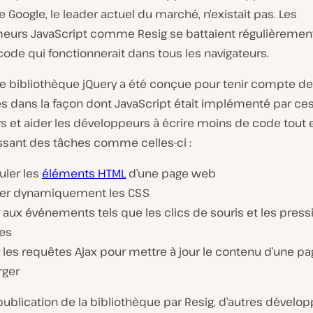
Google, le leader actuel du marché, n’existait pas. Les
urs JavaScript comme Resig se battaient régulièremen
code qui fonctionnerait dans tous les navigateurs.
le bibliothèque jQuery a été conçue pour tenir compte d
es dans la façon dont JavaScript était implémenté par ce
s et aider les développeurs à écrire moins de code tout 
sant des tâches comme celles-ci :
uler les
éléments HTML
d’une page web
ier dynamiquement les CSS
 aux événements tels que les clics de souris et les press
es
r les requêtes Ajax pour mettre à jour le contenu d’une pa
rger
 publication de la bibliothèque par Resig, d’autres dévelo