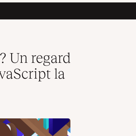
a plus utilisée du web
 ? Un regard
vaScript la