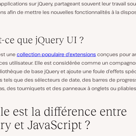
pplications sur jQuery, partageant souvent leur travail so
ns afin de mettre les nouvelles fonctionnalités à la dispo
t-ce que jQuery UI ?
st une
collection populaire d’extensions
conçues pour a
aces utilisateur. Elle est considérée comme un compagnon 
bliothèque de base jQuery et ajoute une foule d’effets spé
s tels que des sélecteurs de date, des barres de progres
s, des tourniquets et des panneaux à onglets ou pliables
le est la différence entre
ry et JavaScript ?