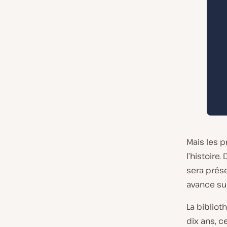
Mais les 
l’histoire.
sera prés
avance sur
La bibliot
dix ans, c