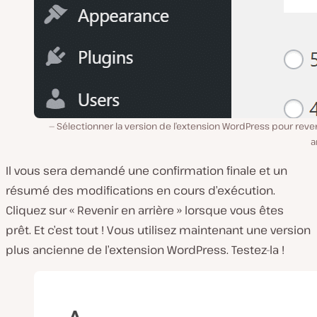
Sélectionner la version de l’extension WordPress pour reve
a
Il vous sera demandé une confirmation finale et un
résumé des modifications en cours d’exécution.
Cliquez sur « Revenir en arrière » lorsque vous êtes
prêt. Et c’est tout ! Vous utilisez maintenant une version
plus ancienne de l’extension WordPress. Testez-la !