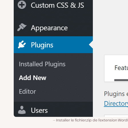
Installer le fichier.zip de l’extension Wor