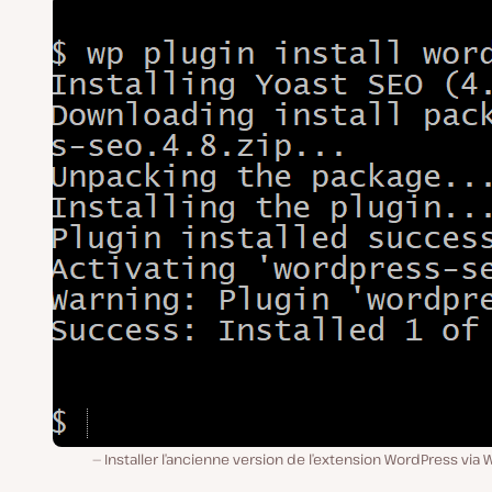
Installer l’ancienne version de l’extension WordPress via 