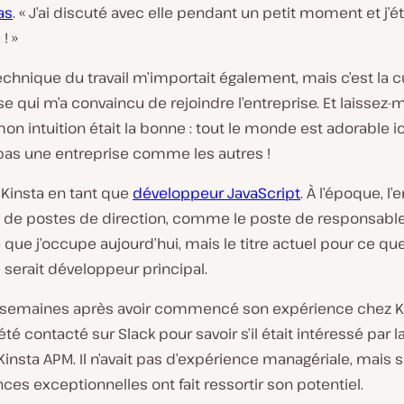
as
. « J’ai discuté avec elle pendant un petit moment et j’ét
! »
echnique du travail m’importait également, mais c’est la c
se qui m’a convaincu de rejoindre l’entreprise. Et laissez-
on intuition était la bonne : tout le monde est adorable ici
pas une entreprise comme les autres !
nt Kinsta en tant que
développeur JavaScript
. À l’époque, l’
as de postes de direction, comme le poste de responsabl
que j’occupe aujourd’hui, mais le titre actuel pour ce que 
 serait développeur principal.
semaines après avoir commencé son expérience chez Ki
été contacté sur Slack pour savoir s’il était intéressé par l
Kinsta APM. Il n’avait pas d’expérience managériale, mais 
s exceptionnelles ont fait ressortir son potentiel.