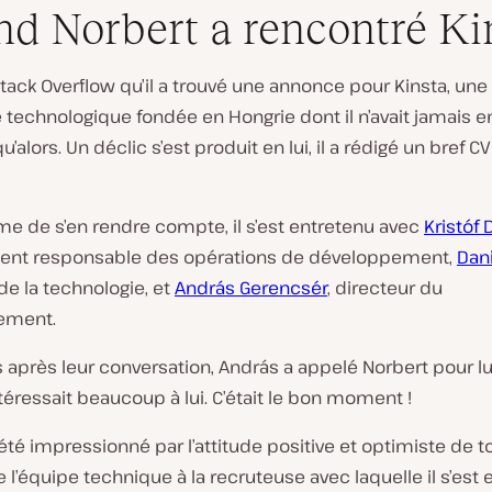
d Norbert a rencontré Ki
Stack Overflow qu’il a trouvé une annonce pour Kinsta, une
 technologique fondée en Hongrie dont il n’avait jamais 
u’alors. Un déclic s’est produit en lui, il a rédigé un bref CV 
e de s’en rendre compte, il s’est entretenu avec
Kristóf
ent responsable des opérations de développement,
Dani
de la technologie, et
András Gerencsér
, directeur du
ement.
 après leur conversation, András a appelé Norbert pour lu
ntéressait beaucoup à lui. C’était le bon moment !
été impressionné par l’attitude positive et optimiste de to
l’équipe technique à la recruteuse avec laquelle il s’est 