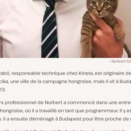
Norbert S
abó, responsable technique chez Kinsta, est originaire d
ika, une ville de la campagne hongroise, mais il vit à Bud
13.
rs professionnel de Norbert a commencé dans une entre
ongroise, où il a travaillé en tant que programmeur. Il y e
s. Il a ensuite déménagé à Budapest pour être proche de 