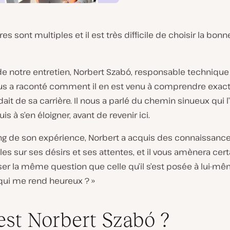
res sont multiples et il est très difficile de choisir la bonn
de notre entretien, Norbert Szabó, responsable technique
ous a raconté comment il en est venu à comprendre
exac
ndait de sa carrière. Il nous a parlé du chemin sinueux qui l
uis à s’en éloigner, avant de revenir ici.
ong de son expérience, Norbert a acquis des connaissanc
es sur ses désirs et ses attentes, et il vous amènera ce
er la même question que celle qu’il s’est posée à lui-mêm
 qui me rend heureux ? »
est Norbert Szabó ?