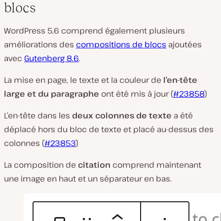
blocs
WordPress 5.6 comprend également plusieurs
améliorations des
compositions de blocs
ajoutées
avec
Gutenberg 8.6
.
La mise en page, le texte et la couleur de
l’en-tête
large et du paragraphe
ont été mis à jour (
#23858
)
L’en-tête dans les
deux colonnes de texte
a été
déplacé hors du bloc de texte et placé au-dessus des
colonnes (
#23853
)
La composition de
citation
comprend maintenant
une image en haut et un séparateur en bas.