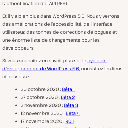
l’authentification de l’API REST.
Et il y a bien plus dans WordPress 5.6. Nous y verrons
des améliorations de l’accessibilité, de l’interface
utilisateur, des tonnes de corrections de bogues et
une énorme liste de changements pour les
développeurs.
Si vous souhaitez en savoir plus sur le
cycle de
développement de WordPress 5.6
, consultez les liens
ci-dessous :
20 octobre 2020 :
Bêta 1
27 octobre 2020 :
Bêta 2
2 novembre 2020 :
Bêta 3
12 novembre 2020 :
Bêta 4
17 novembre 2020 :
RC 1