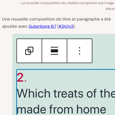
La nouvelle composition de citation comprend une image 
sépar
Une nouvelle composition de titre et paragraphe a été
ajoutée avec
Gutenberg 8.7
(
#24143
).