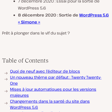
7 décembre 2020 : Essai pour la sortie de
WordPress 5.6
8 décembre 2020 : Sortie de
WordPress 5.6
« Simone »
Prêt à plonger dans le vif du sujet ?
Table of Contents
Quoi de neuf avec l’éditeur de blocs
Un nouveau thème par défaut : Twenty Twenty-
One
Mises à jour automatiques pour les versions
majeures
Changements dans la santé du site dans
WordPress 5.6