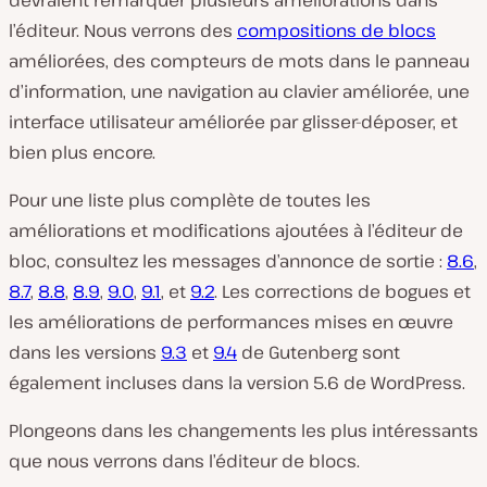
devraient remarquer plusieurs améliorations dans
l’éditeur. Nous verrons des
compositions de blocs
améliorées, des compteurs de mots dans le panneau
d’information, une navigation au clavier améliorée, une
interface utilisateur améliorée par glisser-déposer, et
bien plus encore.
Pour une liste plus complète de toutes les
améliorations et modifications ajoutées à l’éditeur de
bloc, consultez les messages d’annonce de sortie :
8.6
,
8.7
,
8.8
,
8.9
,
9.0
,
9.1
, et
9.2
. Les corrections de bogues et
les améliorations de performances mises en œuvre
dans les versions
9.3
et
9.4
de Gutenberg sont
également incluses dans la version 5.6 de WordPress.
Plongeons dans les changements les plus intéressants
que nous verrons dans l’éditeur de blocs.