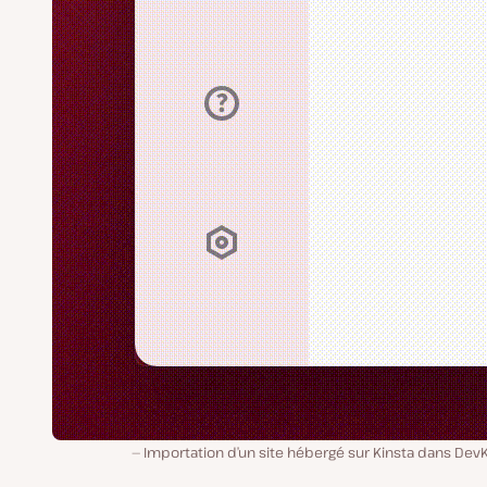
Importation d’un site hébergé sur Kinsta dans Dev