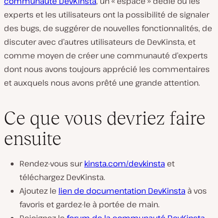
communauté DevKinsta
, un « espace » dédié où les
experts et les utilisateurs ont la possibilité de signaler
des bugs, de suggérer de nouvelles fonctionnalités, de
discuter avec d’autres utilisateurs de DevKinsta, et
comme moyen de créer une communauté d’experts
dont nous avons toujours apprécié les commentaires
et auxquels nous avons prêté une grande attention.
Ce que vous devriez faire
ensuite
Rendez-vous sur
kinsta.com/devkinsta
et
téléchargez DevKinsta.
Ajoutez le
lien de documentation DevKinsta
à vos
favoris et gardez-le à portée de main.