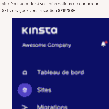
site. Pour accéder à vos informations de connexion
SFTP, naviguez vers la section
SFTP/SSH
: