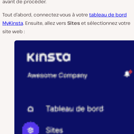
avant de procéder.
Tout d’abord, connectez-vous à votre
tableau de bord
MyKinsta
. Ensuite, allez vers
Sites
et sélectionnez votre
site web :