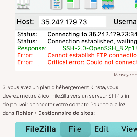
Message d’e
Si vous avez un plan d’hébergement Kinsta, vous
devrez mettre à jour FileZilla vers un serveur SFTP afin
de pouvoir connecter votre compte. Pour cela, allez
dans
Fichier > Gestionnaire de sites
: