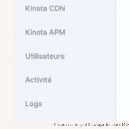
Cliquez sur l’onglet Sauvegardes dans My