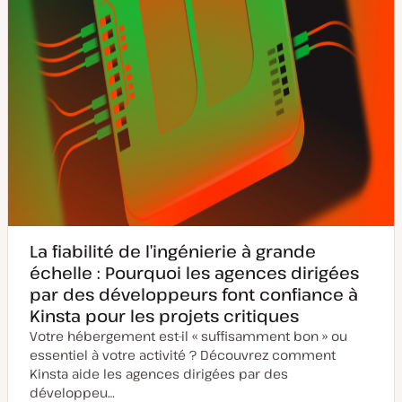
La fiabilité de l’ingénierie à grande
échelle : Pourquoi les agences dirigées
par des développeurs font confiance à
Kinsta pour les projets critiques
Votre hébergement est-il « suffisamment bon » ou
essentiel à votre activité ? Découvrez comment
Kinsta aide les agences dirigées par des
développeu…