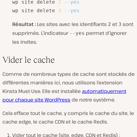
wp site delete 
2
--yes
wp site delete 
3
--yes
Résultat :
Les sites avec les identifiants
et
sont
2
3
supprimés. L’indicateur
permet d’ignorer
--yes
les invites.
Vider le cache
Comme de nombreux types de cache sont stockés de
différentes manières ici, nous utilisons l’extension
Kinsta Must-Use. Elle est installée
automatiquement
pour chaque site WordPress
de notre système.
Cela efface tout le cache, y compris le cache du site, le
cache edge, le cache CDN et le cache Redis.
Vider tout le cache (site, edge, CDN et Redis) :