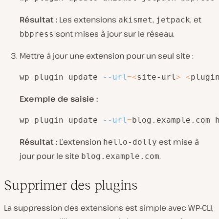
Résultat :
Les extensions
,
, et
akismet
jetpack
sont mises à jour sur le réseau.
bbpress
Mettre à jour une extension pour un seul site :
wp plugin update 
--url
=
<
site-url
>
<
plugi
Exemple de saisie :
wp plugin update 
--url
=
blog.example.com 
Résultat :
L’extension
est mise à
hello-dolly
jour pour le site
.
blog.example.com
Supprimer des plugins
La suppression des extensions est simple avec WP-CLI,