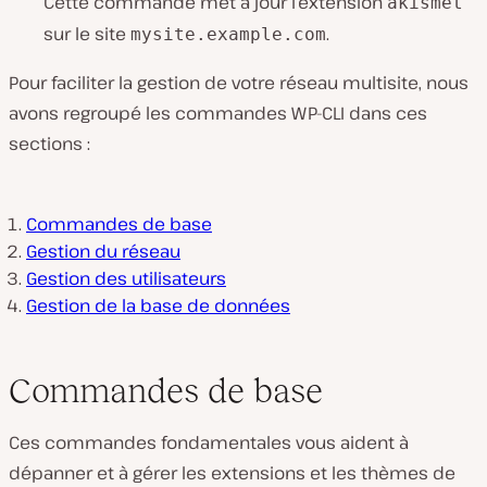
Cette commande met à jour l’extension
akismet
sur le site
.
mysite.example.com
Pour faciliter la gestion de votre réseau multisite, nous
avons regroupé les commandes WP-CLI dans ces
sections :
Commandes de base
Gestion du réseau
Gestion des utilisateurs
Gestion de la base de données
Commandes de base
Ces commandes fondamentales vous aident à
dépanner et à gérer les extensions et les thèmes de