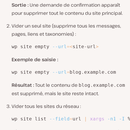
Sortie :
Une demande de confirmation apparaît
pour supprimer tout le contenu du site principal.
Vider un seul site (supprime tous les messages,
pages, liens et taxonomies) :
wp site empty 
--url
=
<
site-url
>
Exemple de saisie :
wp site empty 
--url
=
blog.example.com
Résultat :
Tout le contenu de
blog.example.com
est supprimé, mais le site reste intact.
Vider tous les sites du réseau :
wp site list 
--field
=
url 
|
xargs
-n1
-I
 