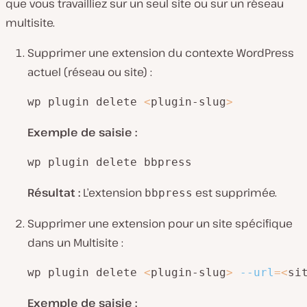
que vous travailliez sur un seul site ou sur un réseau
multisite.
Supprimer une extension du contexte WordPress
actuel (réseau ou site) :
wp plugin delete 
<
plugin-slug
>
Exemple de saisie :
wp plugin delete bbpress
Résultat :
L’extension
est supprimée.
bbpress
Supprimer une extension pour un site spécifique
dans un Multisite :
wp plugin delete 
<
plugin-slug
>
--url
=
<
si
Exemple de saisie :