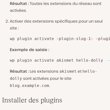
Résultat :
Toutes les extensions du réseau sont
activées.
Activer des extensions spécifiques pour un seul
site :
wp plugin activate 
<
plugin-slug-
1
>
<
plug
Exemple de saisie :
wp plugin activate akismet hello-dolly 
-
Résultat :
Les extensions
et
akismet
hello-
sont activées pour le site
dolly
.
blog.example.com
Installer des plugins