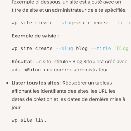
l’exemple ci-dessous, un site est ajouté avec un
titre de site et un administrateur de site spécifiés.
wp site create 
--slug
=
<
site-name
>
--titl
Exemple de saisie :
wp site create 
--slug
=
blog 
--title
=
"Blog
Résultat :
Un site intitulé « Blog Site » est créé avec
comme administrateur.
admin@blog.com
Lister tous les sites :
Récupérer un tableau
affichant les identifiants des sites, les URL, les
dates de création et les dates de dernière mise à
jour :
wp site list