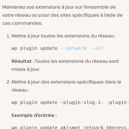
Maintenez vos extensions à jour sur l’ensemble de
votre réseau ou pour des sites spécifiques à l’aide de
ces commandes.
Mettre à jour toutes les extensions du réseau :
wp plugin update 
--network
--all
Résultat :
Toutes les extensions du réseau sont
mises à jour.
Mettre à jour des extensions spécifiques dans le
réseau :
wp plugin update 
<
plugin-slug-
1
>
<
plugin
Exemple d’entrée :
wp plugin update akismet jetpack bbpress