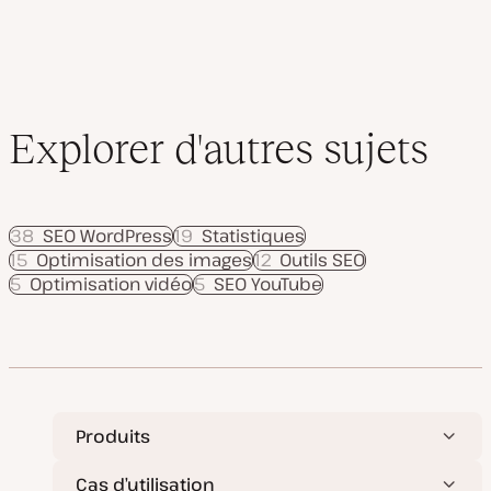
Explorer d'autres sujets
38
SEO WordPress
19
Statistiques
15
Optimisation des images
12
Outils SEO
5
Optimisation vidéo
5
SEO YouTube
Produits
Cas d’utilisation