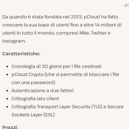
pC
Da quando è stata fondata nel 2013, pCloud ha fatto
crescere la sua base di utenti fino a oltre 14 milioni di
utenti in tutto il mondo, compresi Nike, Twitter e
Instagram.
Caratteristiche:
Cronologia di 30 giorni per i file cestinati
pCloud Crypto (che vi permette di bloccare i file
con una password)
Autenticazione a due fattori
Crittografia lato client
Crittografia Transport Layer Security (TLS) e Secure
Sockets Layer (SSL)
Prezzi: