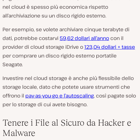
nel cloud è spesso più economica rispetto
all’archiviazione su un disco rigido esterno.
Per esempio, se volete archiviare cinque terabyte di
dati, potrebbe costarvi
59,62 dollari all’anno
con il
provider di cloud storage iDrive o
123,04 dollari + tasse
per comprare un disco rigido esterno portatile
Seagate.
Investire nel cloud storage è anche più flessibile dello
storage locale, dato che potete usare strumenti che
offrono il
pay-as-you-go e l’autoscaling
, così pagate solo
per lo storage di cui avete bisogno.
Tenere i File al Sicuro da Hacker e
Malware