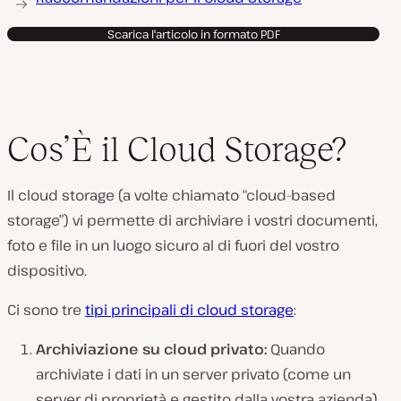
Scarica l'articolo in formato PDF
Cos’È il Cloud Storage?
Il cloud storage (a volte chiamato “cloud-based
storage”) vi permette di archiviare i vostri documenti,
foto e file in un luogo sicuro al di fuori del vostro
dispositivo.
Ci sono tre
tipi principali di cloud storage
:
Archiviazione su cloud privato:
Quando
archiviate i dati in un server privato (come un
server di proprietà e gestito dalla vostra azienda)