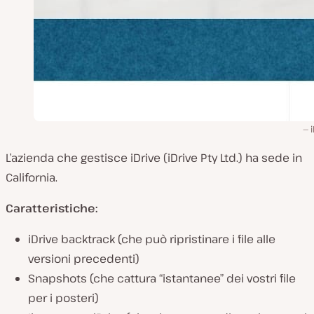
L’azienda che gestisce iDrive (iDrive Pty Ltd.) ha sede in
California.
Caratteristiche:
iDrive backtrack (che può ripristinare i file alle
versioni precedenti)
Snapshots (che cattura “istantanee” dei vostri file
per i posteri)