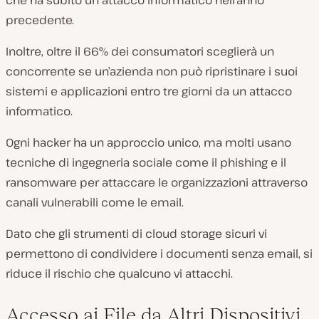
che ha subito un attacco informatico nell’anno
precedente.
Inoltre, oltre il 66% dei consumatori sceglierà un
concorrente se un’azienda non può ripristinare i suoi
sistemi e applicazioni entro tre giorni da un attacco
informatico.
Ogni hacker ha un approccio unico, ma molti usano
tecniche di ingegneria sociale come il phishing e il
ransomware per attaccare le organizzazioni attraverso
canali vulnerabili come le email.
Dato che gli strumenti di cloud storage sicuri vi
permettono di condividere i documenti senza email, si
riduce il rischio che qualcuno vi attacchi.
Accesso ai File da Altri Dispositivi