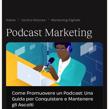
Home
Podcast Marketing
Centro Risorse
Marketing Digitale
Podcast Marketing
Come Promuovere un Podcast: Una
Guida per Conquistare e Mantenere
gli Ascolti