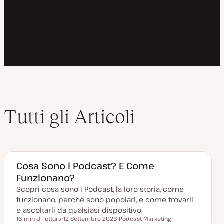
Tutti gli Articoli
Cosa Sono i Podcast? E Come
Funzionano?
Scopri cosa sono i Podcast, la loro storia, come
funzionano, perché sono popolari, e come trovarli
e ascoltarli da qualsiasi dispositivo.
16 min di lettura
12 Settembre 2023
Podcast Marketing
Tempo di lettura