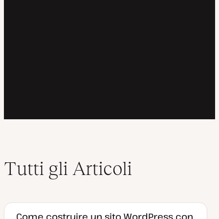
Tutti gli Articoli
Come costruire un sito WordPress con