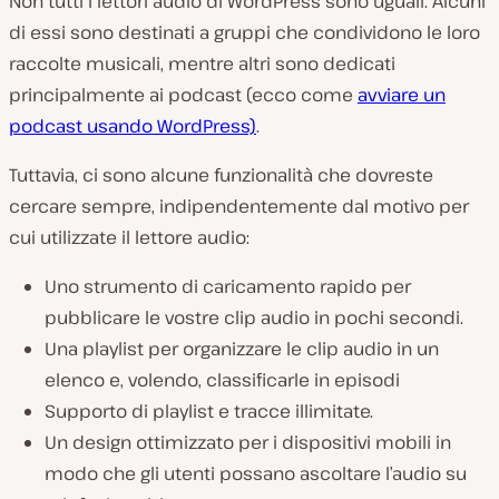
Non tutti i lettori audio di WordPress sono uguali. Alcuni
di essi sono destinati a gruppi che condividono le loro
raccolte musicali, mentre altri sono dedicati
principalmente ai podcast (ecco come
avviare un
podcast usando WordPress)
.
Tuttavia, ci sono alcune funzionalità che dovreste
cercare sempre, indipendentemente dal motivo per
cui utilizzate il lettore audio:
Uno strumento di caricamento rapido per
pubblicare le vostre clip audio in pochi secondi.
Una playlist per organizzare le clip audio in un
elenco e, volendo, classificarle in episodi
Supporto di playlist e tracce illimitate.
Un design ottimizzato per i dispositivi mobili in
modo che gli utenti possano ascoltare l’audio su