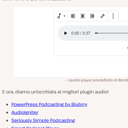
L’audio player predefinito di Wor
E ora, diamo un’occhiata ai migliori plugin audio!
PowerPress Podcasting by Blubrry
AudioIgniter
Seriously Simple Podcasting