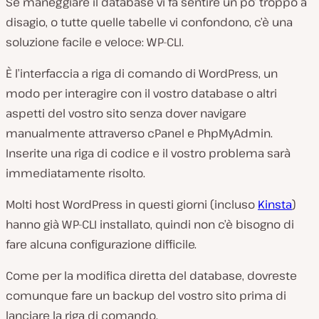
Se maneggiare il database vi fa sentire un po’ troppo a
disagio, o tutte quelle tabelle vi confondono, c’è una
soluzione facile e veloce: WP-CLI.
È l’interfaccia a riga di comando di WordPress, un
modo per interagire con il vostro database o altri
aspetti del vostro sito senza dover navigare
manualmente attraverso cPanel e PhpMyAdmin.
Inserite una riga di codice e il vostro problema sarà
immediatamente risolto.
Molti host WordPress in questi giorni (incluso
Kinsta
)
hanno già WP-CLI installato, quindi non c’è bisogno di
fare alcuna configurazione difficile.
Come per la modifica diretta del database, dovreste
comunque fare un backup del vostro sito prima di
lanciare la riga di comando.