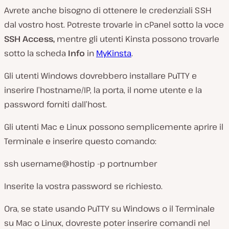
Avrete anche bisogno di ottenere le credenziali SSH
dal vostro host. Potreste trovarle in cPanel sotto la voce
SSH Access,
mentre gli utenti Kinsta possono trovarle
sotto la scheda
Info
in
MyKinsta
.
Gli utenti Windows dovrebbero installare PuTTY e
inserire l’hostname/IP, la porta, il nome utente e la
password forniti dall’host.
Gli utenti Mac e Linux possono semplicemente aprire il
Terminale e inserire questo comando:
ssh username@hostip -p portnumber
Inserite la vostra password se richiesto.
Ora, se state usando PuTTY su Windows o il Terminale
su Mac o Linux, dovreste poter inserire comandi nel