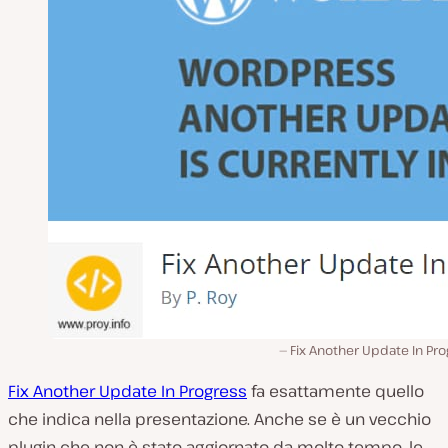
Fix Another Update In Pr
Fix Another Update In Progress
fa esattamente quello
che indica nella presentazione. Anche se è un vecchio
plugin che non è stato aggiornato da molto tempo, le