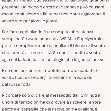
aggiornamento” può essere molto fastidioso quando si
presenta. Un piccolo errore di database può causare
molta confusione se finite per non poter aggiornare il
vostro sito per giorni e giorni.
Per fortuna, risolverlo è un compito abbastanza
semplice. Se avete accesso a WP-CLI o PhpMyAdmin,
potete semplicemente cancellare il blocco e il vostro
sito tornerà alla normalità. Se non vi sentite a vostro
agio nel farlo, installate un plugin che lo gestirà per voi.
E se non funziona nulla, potete sempre contattare il
vostro host e chiedergli di eliminare la voce del
database rotta.
Ricordate solo di dare al messaggio dai 15 minuti a
un’ora di tempo prima di provare a risolvere l’errore,
perché è possibile che si risolva prima di allora. Il