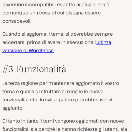
diventino incompatibili rispetto ai plugin, ma è
comunque una cosa di cui bisogna essere
consapevoli.
Quando si aggiorna il tema, si dovrebbe sempre
accertarsi prima di avere in esecuzione l’
ultima
versione di WordPress
.
#3 Funzionalità
La terza ragione per mantenere aggiornato il vostro
tema è quella di sfruttare al meglio le nuove
funzionalità che lo sviluppatore potrebbe avervi
aggiunto.
Di tanto in tanto, i temi vengono aggiornati con nuove
funzionalità, sia perché le hanno richieste gli utenti, sia