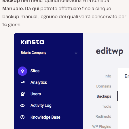
Backup
nel menu, quindi selezionare la scheda
Manuale
. Da qui potrete effettuare fino a cinque
backup manuali, ognuno dei quali verrà conservato per
14 giorni.