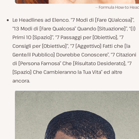
Formula How-to Head
Le Headlines ad Elenco.
“7 Modi di [Fare QUalcosa]”,
“13 Modi di [Fare Qualcosa” Quando [Situazione]”, “(I)
Primi 10 [Spazio]”, “7 Passaggi per [Obiettivo], “7
Consigli per [Obiettivo]”, “7 [Aggettivo] Fatti che [la
Gente/il Pubblico] Dovrebbe Conoscere”, “7 Citazioni
di [Persona Famosa” Che [Risultato Desiderato], “7
[Spazio] Che Cambieranno la Tua Vita”
ed altre
ancora.