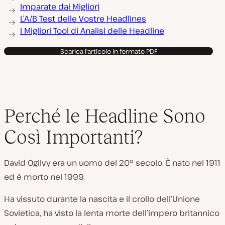
Imparate dai Migliori
L’A/B Test delle Vostre Headlines
I Migliori Tool di Analisi delle Headline
Scarica l'articolo in formato PDF
Perché le Headline Sono
Così Importanti?
David Ogilvy era un uomo del 20° secolo. È nato nel 1911
ed è morto nel 1999.
Ha vissuto durante la nascita e il crollo dell’Unione
Sovietica, ha visto la lenta morte dell’impero britannico