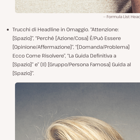
Formula List Hea
Trucchi di Headline in Omaggio.
“Attenzione:
[Spazio]”, “Perché [Azione/Cosa] È/Può Essere
[Opinione/Affermazione]”, “[Domanda/Problema]
Ecco Come Risolvere”, “La Guida Definitiva a
[Spazio]”
e” (Il) [Gruppo/Persona Famosa] Guida al
[Spazio]”.