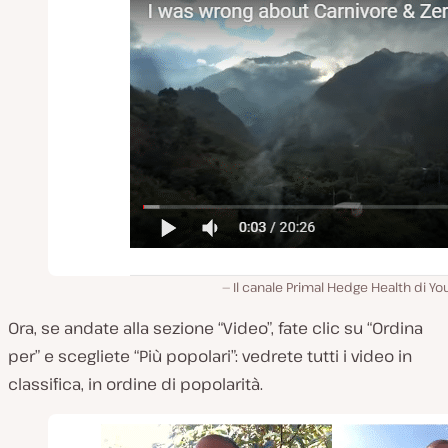
Il canale Primal Hedge Health di Y
Ora, se andate alla sezione “Video”, fate clic su “Ordina
per” e scegliete “Più popolari”: vedrete tutti i video in
classifica, in ordine di popolarità.