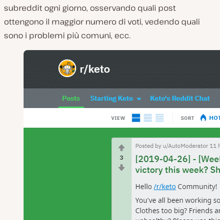
subreddit ogni giorno, osservando quali post
ottengono il maggior numero di voti, vedendo quali
sono i problemi più comuni, ecc.