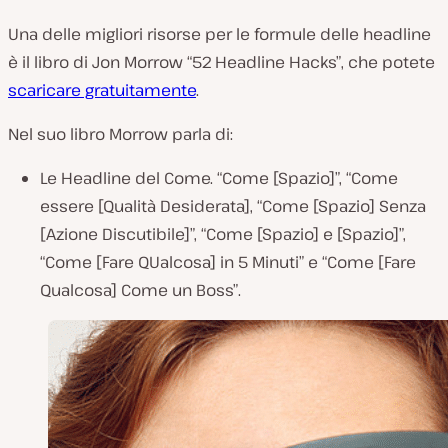
Una delle migliori risorse per le formule delle headline
è il libro di Jon Morrow
“52 Headline Hacks”
, che potete
scaricare gratuitamente
.
Nel suo libro Morrow parla di:
Le Headline del Come.
“Come [Spazio]”, “Come
essere [Qualità Desiderata], “Come [Spazio] Senza
[Azione Discutibile]”, “Come [Spazio] e [Spazio]”,
“Come [Fare QUalcosa] in 5 Minuti”
e
“Come [Fare
Qualcosa] Come un Boss”
.