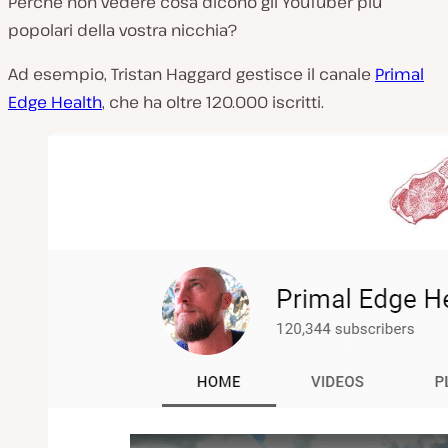
Perché non vedere cosa dicono gli YouTuber più
popolari della vostra nicchia?
Ad esempio, Tristan Haggard gestisce il canale
Primal
Edge Health
, che ha oltre 120.000 iscritti.