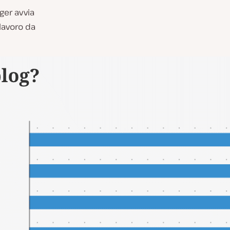
ger avvia
lavoro da