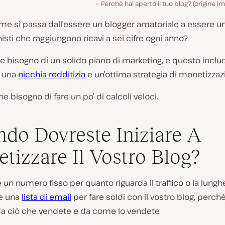
Perché hai aperto il tuo blog? (origine 
me si passa dall’essere un blogger amatoriale a essere u
isti che raggiungono ricavi a sei cifre ogni anno?
e bisogno di un solido piano di marketing, e questo inclu
, una
nicchia redditizia
e un’ottima strategia di monetizzaz
e bisogno di fare un po’ di calcoli veloci.
do Dovreste Iniziare A
tizzare Il Vostro Blog?
 un numero fisso per quanto riguarda il traffico o la lung
e una
lista di email
per fare soldi con il vostro blog, perché
a ciò che vendete e da come lo vendete.