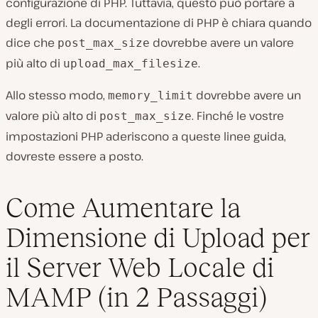
configurazione di PHP. Tuttavia, questo può portare a
degli errori. La documentazione di PHP è chiara quando
dice che
dovrebbe avere un valore
post_max_size
più alto di
.
upload_max_filesize
Allo stesso modo,
dovrebbe avere un
memory_limit
valore più alto di
. Finché le vostre
post_max_size
impostazioni PHP aderiscono a queste linee guida,
dovreste essere a posto.
Come Aumentare la
Dimensione di Upload per
il Server Web Locale di
MAMP (in 2 Passaggi)