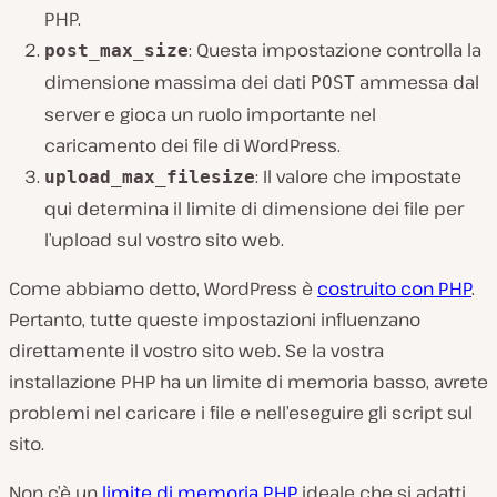
PHP.
: Questa impostazione controlla la
post_max_size
dimensione massima dei dati
ammessa dal
POST
server e gioca un ruolo importante nel
caricamento dei file di WordPress.
: Il valore che impostate
upload_max_filesize
qui determina il limite di dimensione dei file per
l’upload sul vostro sito web.
Come abbiamo detto, WordPress è
costruito con PHP
.
Pertanto, tutte queste impostazioni influenzano
direttamente il vostro sito web. Se la vostra
installazione PHP ha un limite di memoria basso, avrete
problemi nel caricare i file e nell’eseguire gli script sul
sito.
Non c’è un
limite di memoria PHP
ideale che si adatti