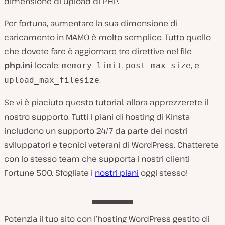
dimensione di upload di PHP.
Per fortuna, aumentare la sua dimensione di
caricamento in MAMO è molto semplice. Tutto quello
che dovete fare è aggiornare tre direttive nel file
php.ini
locale:
,
, e
memory_limit
post_max_size
.
upload_max_filesize
Se vi è piaciuto questo tutorial, allora apprezzerete il
nostro supporto. Tutti i piani di hosting di Kinsta
includono un supporto 24/7 da parte dei nostri
sviluppatori e tecnici veterani di WordPress. Chatterete
con lo stesso team che supporta i nostri clienti
Fortune 500. Sfogliate i
nostri piani
oggi stesso!
Potenzia il tuo sito con l’hosting WordPress gestito di