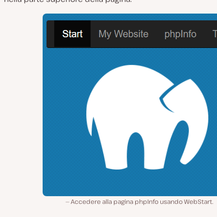
Accedere alla pagina phpInfo usando WebStart.