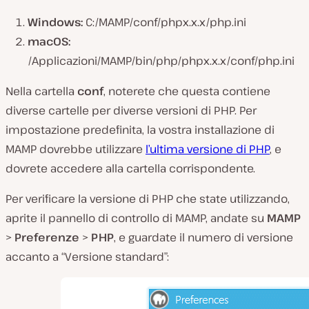
Windows:
C:/MAMP/conf/phpx.x.x/php.ini
macOS:
/Applicazioni/MAMP/bin/php/phpx.x.x/conf/php.ini
Nella cartella
conf
, noterete che questa contiene
diverse cartelle per diverse versioni di PHP. Per
impostazione predefinita, la vostra installazione di
MAMP dovrebbe utilizzare
l’ultima versione di PHP
, e
dovrete accedere alla cartella corrispondente.
Per verificare la versione di PHP che state utilizzando,
aprite il pannello di controllo di MAMP, andate su
MAMP
>
Preferenze
>
PHP
, e guardate il numero di versione
accanto a “Versione standard”: