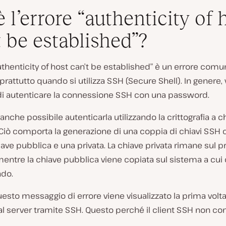
è l’errore “authenticity of 
t be established”?
authenticity of host can’t be established” è un errore comu
oprattutto quando si utilizza SSH (Secure Shell). In genere,
 di autenticare la connessione SSH con una password.
è anche possibile autenticarla utilizzando la crittografia a c
 Ciò comporta la generazione di una coppia di chiavi SS
ave pubblica e una privata. La chiave privata rimane sul p
entre la chiave pubblica viene copiata sul sistema a cui c
do.
sto messaggio di errore viene visualizzato la prima volta
l server tramite SSH. Questo perché il client SSH non con