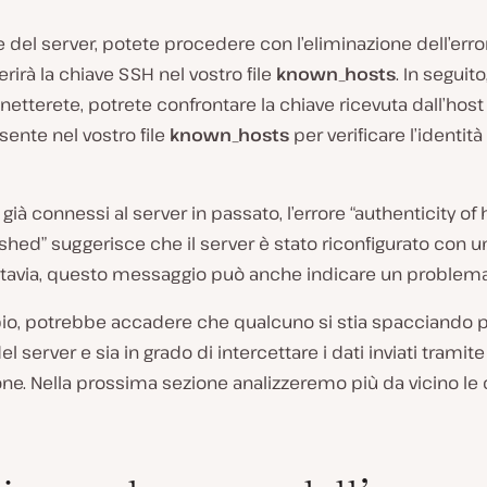
te del server, potete procedere con l’eliminazione dell’erro
erirà la chiave SSH nel vostro file
known_hosts
. In seguito
netterete, potrete confrontare la chiave ricevuta dall’hos
sente nel vostro file
known_hosts
per verificare l’identità
 già connessi al server in passato, l’errore “authenticity of 
shed” suggerisce che il server è stato riconfigurato con 
uttavia, questo messaggio può anche indicare un problema
o, potrebbe accadere che qualcuno si stia spacciando 
del server e sia in grado di intercettare i dati inviati tramite
ne. Nella prossima sezione analizzeremo più da vicino le