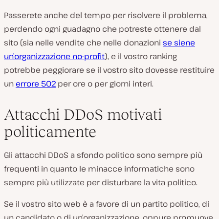
Passerete anche del tempo per risolvere il problema,
perdendo ogni guadagno che potreste ottenere dal
sito (sia nelle vendite che nelle donazioni
se siene
un’organizzazione no-profit
), e il vostro ranking
potrebbe peggiorare se il vostro sito dovesse restituire
un
errore 502
per ore o per giorni interi.
Attacchi DDoS motivati
politicamente
Gli attacchi DDoS a sfondo politico sono sempre più
frequenti in quanto le minacce informatiche sono
sempre più utilizzate per disturbare la vita politico.
Se il vostro sito web è a favore di un partito politico, di
un candidato o di un’organizzazione, oppure promuove