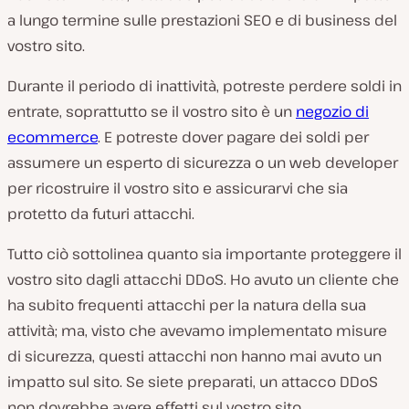
a lungo termine sulle prestazioni SEO e di business del
vostro sito.
Durante il periodo di inattività, potreste perdere soldi in
entrate, soprattutto se il vostro sito è un
negozio di
ecommerce
. E potreste dover pagare dei soldi per
assumere un esperto di sicurezza o un web developer
per ricostruire il vostro sito e assicurarvi che sia
protetto da futuri attacchi.
Tutto ciò sottolinea quanto sia importante proteggere il
vostro sito dagli attacchi DDoS. Ho avuto un cliente che
ha subito frequenti attacchi per la natura della sua
attività; ma, visto che avevamo implementato misure
di sicurezza, questi attacchi non hanno mai avuto un
impatto sul sito. Se siete preparati, un attacco DDoS
non dovrebbe avere effetti sul vostro sito.