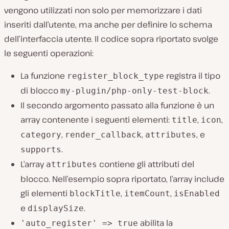
vengono utilizzati non solo per memorizzare i dati
inseriti dall’utente, ma anche per definire lo schema
dell’interfaccia utente. Il codice sopra riportato svolge
le seguenti operazioni:
La funzione
registra il tipo
register_block_type
di blocco
.
my-plugin/php-only-test-block
Il secondo argomento passato alla funzione è un
array contenente i seguenti elementi:
,
,
title
icon
,
,
, e
category
render_callback
attributes
.
supports
L’array
contiene gli attributi del
attributes
blocco. Nell’esempio sopra riportato, l’array include
gli elementi
,
,
blockTitle
itemCount
isEnabled
e
.
displaySize
abilita la
'auto_register' => true