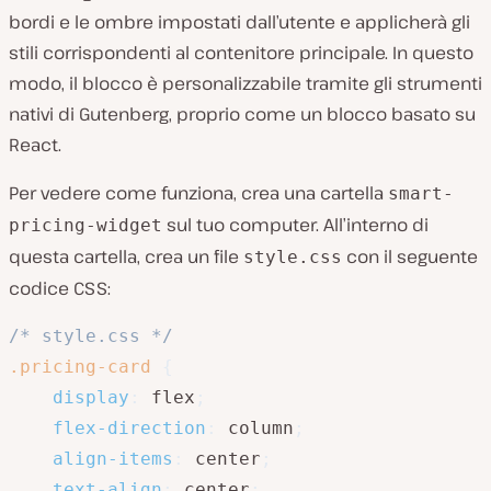
bordi e le ombre impostati dall’utente e applicherà gli
stili corrispondenti al contenitore principale. In questo
modo, il blocco è personalizzabile tramite gli strumenti
nativi di Gutenberg, proprio come un blocco basato su
React.
Per vedere come funziona, crea una cartella
smart-
sul tuo computer. All’interno di
pricing-widget
questa cartella, crea un file
con il seguente
style.css
codice CSS:
/* style.css */
.pricing-card
{
display
:
 flex
;
flex-direction
:
 column
;
align-items
:
 center
;
text-align
:
 center
;