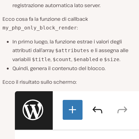
registrazione automatica lato server.
Ecco cosa fa la funzione di callback
:
my_php_only_block_render
In primo luogo, la funzione estrae i valori degli
attributi dall’array
e li assegna alle
$attributes
variabili
,
,
e
.
$title
$count
$enabled
$size
Quindi, genera il contenuto del blocco.
Ecco il risultato sullo schermo: