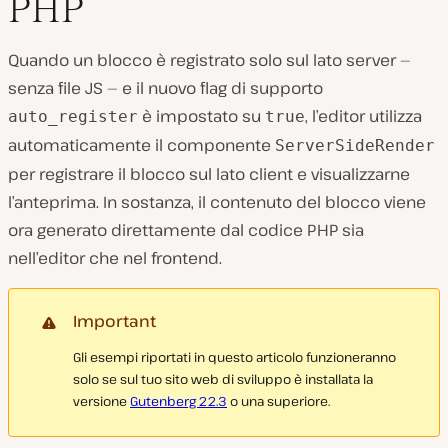
PHP
Quando un blocco è registrato solo sul lato server —
senza file JS — e il nuovo flag di supporto
è impostato su
, l’editor utilizza
auto_register
true
automaticamente il componente
ServerSideRender
per registrare il blocco sul lato client e visualizzarne
l’anteprima. In sostanza, il contenuto del blocco viene
ora generato direttamente dal codice PHP sia
nell’editor che nel frontend.
Important
Gli esempi riportati in questo articolo funzioneranno
solo se sul tuo sito web di sviluppo è installata la
versione
Gutenberg 22.3
o una superiore.