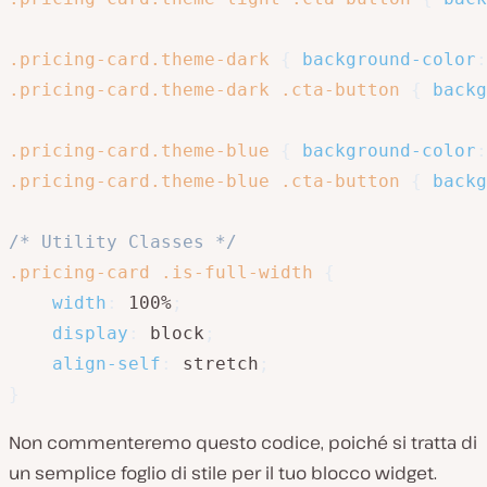
.pricing-card.theme-dark
{
background-color
:
.pricing-card.theme-dark .cta-button
{
backg
.pricing-card.theme-blue
{
background-color
:
.pricing-card.theme-blue .cta-button
{
backg
/* Utility Classes */
.pricing-card .is-full-width
{
width
:
 100%
;
display
:
 block
;
align-self
:
 stretch
;
}
Non commenteremo questo codice, poiché si tratta di
un semplice foglio di stile per il tuo blocco widget.