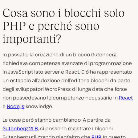
Cosa sono i blocchi solo
PHP e perché sono
importanti?
In passato, la creazione di un blocco Gutenberg
richiedeva competenze avanzate di programmazione
in JavaScript lato server e React. Ciò ha rappresentato
un ostacolo all’adozione dell’editor a blocchi da parte
degli sviluppatori WordPress di lunga data che forse
non possedevano le competenze necessarie in
React
e
Node.js
knowledge.
Le cose però stanno cambiando. A partire da
Gutenberg 21.8
, si possono registrare i blocchi
Gutenberg utilizzando nient’altro che
PHP
. In questo