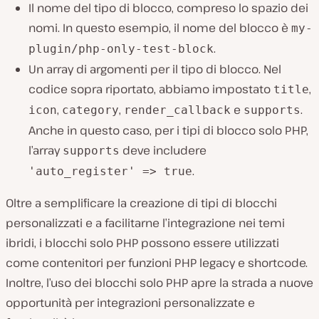
Il nome del tipo di blocco, compreso lo spazio dei
nomi. In questo esempio, il nome del blocco è
my-
.
plugin/php-only-test-block
Un array di argomenti per il tipo di blocco. Nel
codice sopra riportato, abbiamo impostato
,
title
,
,
e
.
icon
category
render_callback
supports
Anche in questo caso, per i tipi di blocco solo PHP,
l’array
deve includere
supports
.
'auto_register' => true
Oltre a semplificare la creazione di tipi di blocchi
personalizzati e a facilitarne l’integrazione nei temi
ibridi, i blocchi solo PHP possono essere utilizzati
come contenitori per funzioni PHP legacy e shortcode.
Inoltre, l’uso dei blocchi solo PHP apre la strada a nuove
opportunità per integrazioni personalizzate e