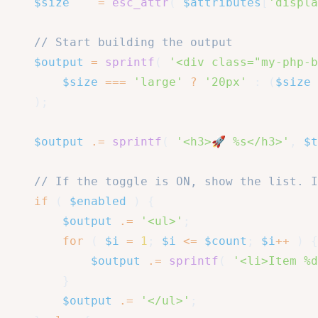
$size
=
esc_attr
(
$attributes
[
'displa
// Start building the output
$output
=
sprintf
(
'<div class="my-php-b
$size
===
'large'
?
'20px'
:
(
$size
)
;
$output
.=
sprintf
(
'<h3>🚀 %s</h3>'
,
$t
// If the toggle is ON, show the list. I
if
(
$enabled
)
{
$output
.=
'<ul>'
;
for
(
$i
=
1
;
$i
<=
$count
;
$i
++
)
{
$output
.=
sprintf
(
'<li>Item %d
}
$output
.=
'</ul>'
;