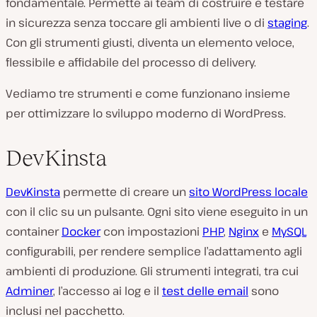
fondamentale. Permette ai team di costruire e testare
in sicurezza senza toccare gli ambienti live o di
staging
.
Con gli strumenti giusti, diventa un elemento veloce,
flessibile e affidabile del processo di delivery.
Vediamo tre strumenti e come funzionano insieme
per ottimizzare lo sviluppo moderno di WordPress.
DevKinsta
DevKinsta
permette di creare un
sito WordPress locale
con il clic su un pulsante. Ogni sito viene eseguito in un
container
Docker
con impostazioni
PHP
,
Nginx
e
MySQL
configurabili, per rendere semplice l’adattamento agli
ambienti di produzione. Gli strumenti integrati, tra cui
Adminer
, l’accesso ai log e il
test delle email
sono
inclusi nel pacchetto.