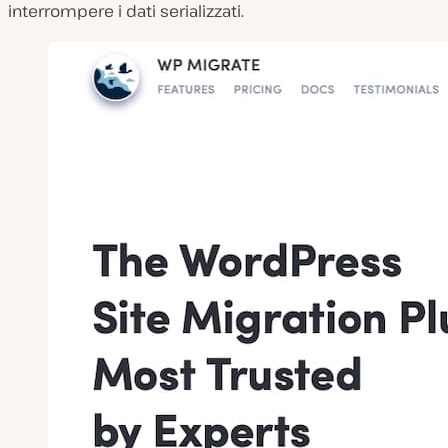
interrompere i dati serializzati.