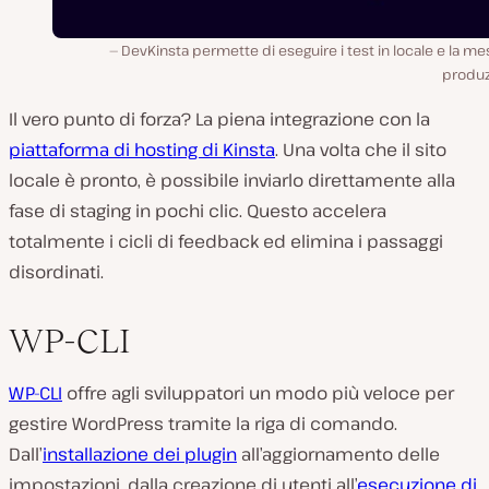
DevKinsta permette di eseguire i test in locale e la me
produz
Il vero punto di forza? La piena integrazione con la
piattaforma di hosting di Kinsta
. Una volta che il sito
locale è pronto, è possibile inviarlo direttamente alla
fase di staging in pochi clic. Questo accelera
totalmente i cicli di feedback ed elimina i passaggi
disordinati.
WP-CLI
WP-CLI
offre agli sviluppatori un modo più veloce per
gestire WordPress tramite la riga di comando.
Dall’
installazione dei plugin
all’aggiornamento delle
impostazioni, dalla creazione di utenti all’
esecuzione di