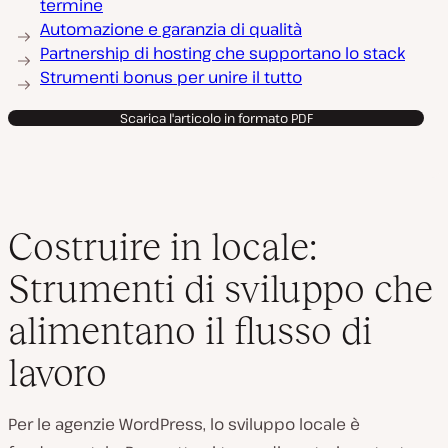
termine
Automazione e garanzia di qualità
Partnership di hosting che supportano lo stack
Strumenti bonus per unire il tutto
Scarica l'articolo in formato PDF
Costruire in locale:
Strumenti di sviluppo che
alimentano il flusso di
lavoro
Per le agenzie WordPress, lo sviluppo locale è