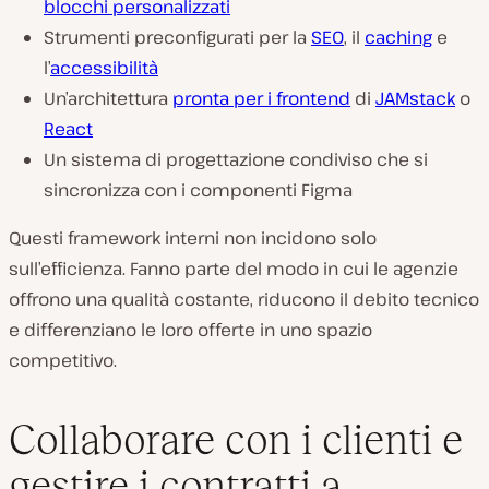
blocchi personalizzati
Strumenti preconfigurati per la
SEO
, il
caching
e
l’
accessibilità
Un’architettura
pronta per i frontend
di
JAMstack
o
React
Un sistema di progettazione condiviso che si
sincronizza con i componenti Figma
Questi framework interni non incidono solo
sull’efficienza. Fanno parte del modo in cui le agenzie
offrono una qualità costante, riducono il debito tecnico
e differenziano le loro offerte in uno spazio
competitivo.
Collaborare con i clienti e
gestire i contratti a