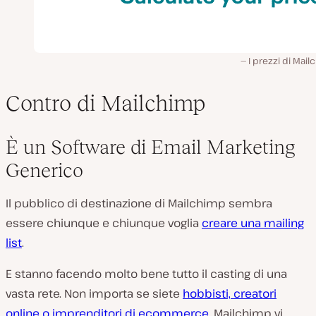
I prezzi di Mai
Contro di Mailchimp
È un Software di Email Marketing
Generico
Il pubblico di destinazione di Mailchimp sembra
essere chiunque e chiunque voglia
creare una mailing
list
.
E stanno facendo molto bene tutto il casting di una
vasta rete. Non importa se siete
hobbisti, creatori
online o imprenditori di ecommerce
, Mailchimp vi