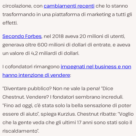
circolazione, con
cambiamenti recenti
che lo stanno
trasformando in una piattaforma di marketing a tutti gli
effetti.
Secondo Forbes
, nel 2018 aveva 20 milioni di utenti,
generava oltre 600 milioni di dollari di entrate, e aveva
un valore di 4,2 miliardi di dollari.
I cofondatori rimangono
impegnati nel business e non
hanno intenzione di vendere
:
“Diventare pubblico? Non ne vale la pena! “Dice
Chestnut. Vendere? I fondatori sembrano increduli.
“Fino ad oggi, c’è stata solo la bella sensazione di poter
essere di aiuto”, spiega Kurzius. Chestnut ribatte: “Voglio
che la gente veda che gli ultimi 17 anni sono stati solo il
riscaldamento”.