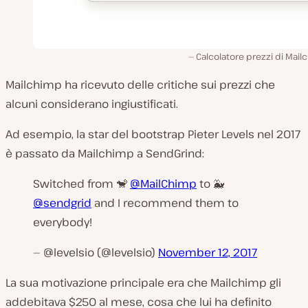
Calcolatore prezzi di Mai
Mailchimp ha ricevuto delle critiche sui prezzi che
alcuni considerano ingiustificati.
Ad esempio, la star del bootstrap Pieter Levels nel 2017
è passato da Mailchimp a SendGrind:
Switched from 🐒
@MailChimp
to 🐳
@sendgrid
and I recommend them to
everybody!
— @levelsio (@levelsio)
November 12, 2017
La sua motivazione principale era che Mailchimp gli
addebitava $250 al mese, cosa che lui ha definito