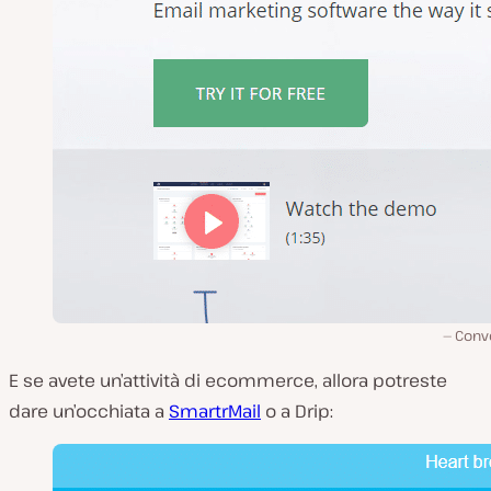
Conve
E se avete un’attività di ecommerce, allora potreste
dare un’occhiata a
SmartrMail
o a Drip: