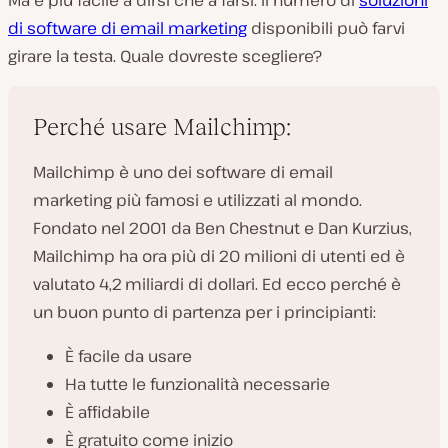
Ma è più facile a dirsi che a farsi. Il numero di
soluzioni
di software di email marketing
disponibili può farvi
girare la testa. Quale dovreste scegliere?
Perché usare Mailchimp:
Mailchimp è uno dei software di email
marketing più famosi e utilizzati al mondo.
Fondato nel 2001 da Ben Chestnut e Dan Kurzius,
Mailchimp ha ora più di 20 milioni di utenti ed è
valutato 4,2 miliardi di dollari. Ed ecco perché è
un buon punto di partenza per i principianti:
È facile da usare
Ha tutte le funzionalità necessarie
È affidabile
È gratuito come inizio