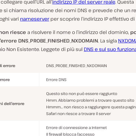
collegare quell’URL all’
indirizzo IP del server reale
. Questa
e si chiama risoluzione dei
nomi DNS
e prevede che un r
oghi vari
nameserver
per scoprire l’indirizzo IP effettivo di
 non riesce
a risolvere il nome o l’indirizzo del dominio,
po
 l’errore DNS_PROBE_FINISHED_NXDOMAIN
. La sigla
NXDOM
o Non Esistente. Leggete di più sul
DNS e sul suo funzio
i errore
DNS_PROBE_FINISHED_NXDOMAIN
errore
Errore DNS
Questo sito non può essere raggiunto
Hmm. Abbiamo problemi a trovare questo sito
i dell’errore
Hmmm… non riesco a raggiungere questa pagin
Safari non riesce a trovare il server
Errore di connessione a Internet
Il firewall blocca l’accesso