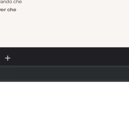
ziando che
rver che