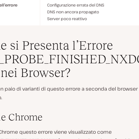
ll’errore
Configurazione errata del DNS
DNS non ancora propagato
Server poco reattivo
 si Presenta l’Errore
_PROBE_FINISHED_NX
nei Browser?
n paio di varianti di questo errore a seconda del browser
.
le Chrome
 Chrome questo errore viene visualizzato come