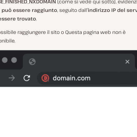
E_FINISHED_NXDOMAIN
(come si vede qui sotto), eviden
n può essere raggiunto
, seguito dall’
indirizzo IP del se
essere trovato
.
sibile raggiungere il sito o Questa pagina web non è
nibile.