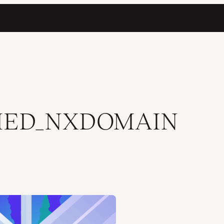
le)
SHED_NXDOMAIN