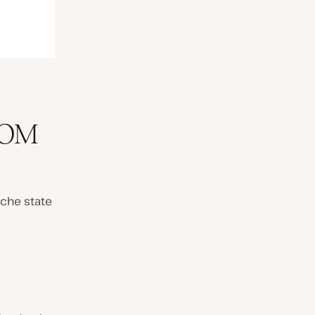
DOM
 che state