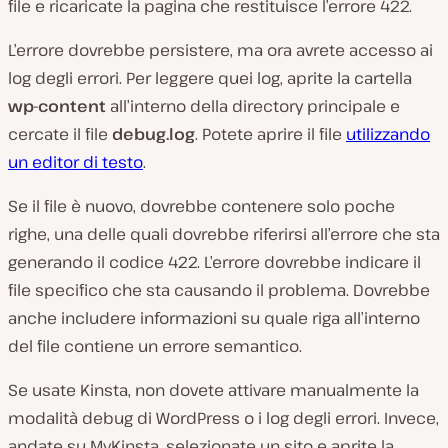
file e ricaricate la pagina che restituisce l’errore 422.
L’errore dovrebbe persistere, ma ora avrete accesso ai
log degli errori. Per leggere quei log, aprite la cartella
wp-content
all’interno della directory principale e
cercate il file
debug.log
. Potete aprire il file
utilizzando
un editor di testo
.
Se il file è nuovo, dovrebbe contenere solo poche
righe, una delle quali dovrebbe riferirsi all’errore che sta
generando il codice 422. L’errore dovrebbe indicare il
file specifico che sta causando il problema. Dovrebbe
anche includere informazioni su quale riga all’interno
del file contiene un errore semantico.
Se usate Kinsta, non dovete attivare manualmente la
modalità debug di WordPress o i log degli errori. Invece,
andate su MyKinsta, selezionate un sito e aprite la