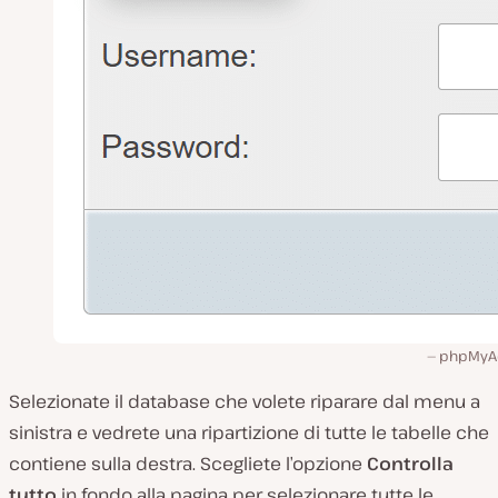
phpMyA
Selezionate il database che volete riparare dal menu a
sinistra e vedrete una ripartizione di tutte le tabelle che
contiene sulla destra. Scegliete l’opzione
Controlla
tutto
in fondo alla pagina per selezionare tutte le