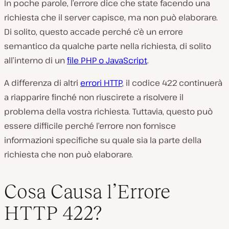
In poche parole, l’errore dice che state facendo una
i
v
richiesta che il server capisce, ma non può elaborare.
i
Di solito, questo accade perché c’è un errore
d
e
semantico da qualche parte nella richiesta, di solito
o
all’interno di un
file PHP o JavaScript
.
A differenza di altri
errori HTTP
, il codice 422 continuerà
a riapparire finché non riuscirete a risolvere il
problema della vostra richiesta. Tuttavia, questo può
essere difficile perché l’errore non fornisce
informazioni specifiche su quale sia la parte della
richiesta che non può elaborare.
Cosa Causa l’Errore
HTTP 422?