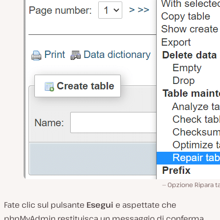
Opzione Ripara t
Fate clic sul pulsante
Esegui
e aspettate che
phpMyAdmin restituisca un messaggio di conferma.