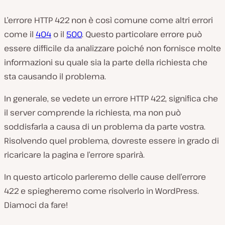
L’errore HTTP 422 non è così comune come altri errori
come il
404
o il
500
. Questo particolare errore può
essere difficile da analizzare poiché non fornisce molte
informazioni su quale sia la parte della richiesta che
sta causando il problema.
In generale, se vedete un errore HTTP 422, significa che
il server comprende la richiesta, ma non può
soddisfarla a causa di un problema da parte vostra.
Risolvendo quel problema, dovreste essere in grado di
ricaricare la pagina e l’errore sparirà.
In questo articolo parleremo delle cause dell’errore
422 e spiegheremo come risolverlo in WordPress.
Diamoci da fare!