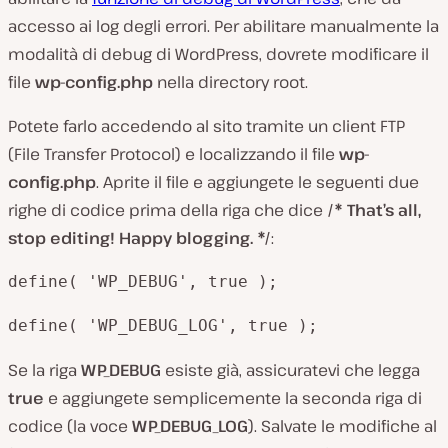
accesso ai log degli errori. Per abilitare manualmente la
modalità di debug di WordPress, dovrete modificare il
file
wp-config.php
nella directory root.
Potete farlo accedendo al sito tramite un client FTP
(File Transfer Protocol) e localizzando il file
wp-
config.php
. Aprite il file e aggiungete le seguenti due
righe di codice prima della riga che dice
/* That’s all,
stop editing! Happy blogging. */
:
define( 'WP_DEBUG', true );
define( 'WP_DEBUG_LOG', true );
Se la riga
WP_DEBUG
esiste già, assicuratevi che legga
true
e aggiungete semplicemente la seconda riga di
codice (la voce
WP_DEBUG_LOG
). Salvate le modifiche al