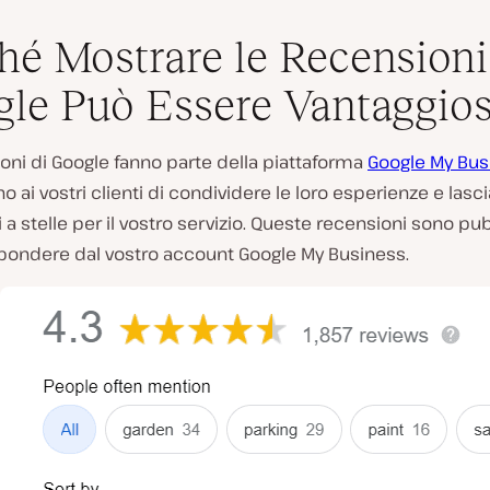
hé Mostrare le Recensioni
le Può Essere Vantaggio
oni di Google fanno parte della piattaforma
Google My Bus
 ai vostri clienti di condividere le loro esperienze e lasc
i a stelle per il vostro servizio. Queste recensioni sono pu
spondere dal vostro account Google My Business.