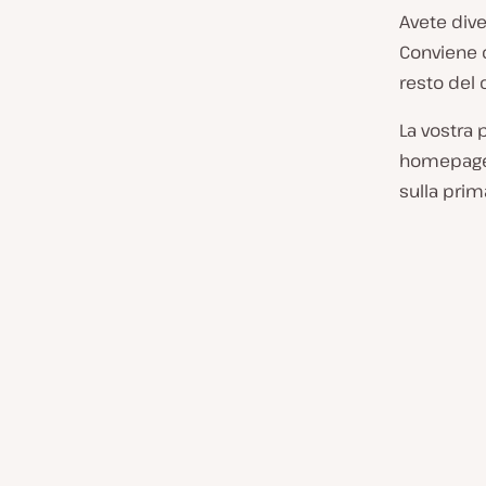
Avete dive
Conviene c
resto del 
La vostra 
homepage 
sulla prim