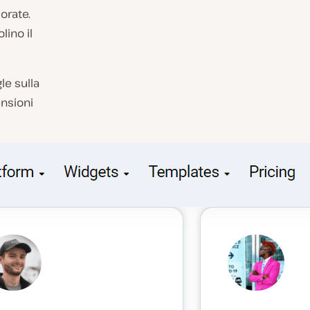
orate.
lino il
le sulla
nsioni