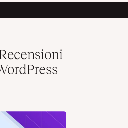
(2 Metodi)
Recensioni
 WordPress