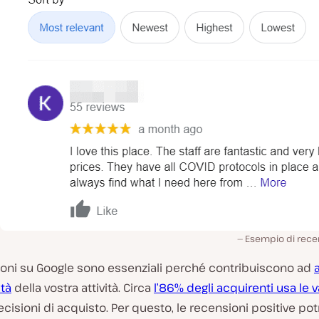
Esempio di rece
ioni su Google sono essenziali perché contribuiscono ad
ità
della vostra attività. Circa
l’86% degli acquirenti usa le v
ecisioni di acquisto. Per questo, le recensioni positive p