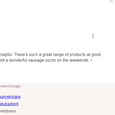
nsioni Google
aumentare
alutazioni
otrebbero