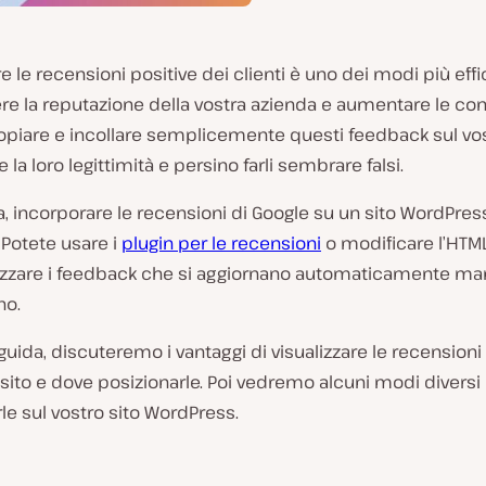
are le recensioni positive dei clienti è uno dei modi più eff
e la reputazione della vostra azienda e aumentare le con
copiare e incollare semplicemente questi feedback sul vos
 la loro legittimità e persino farli sembrare falsi.
a, incorporare le recensioni di Google su un sito WordPres
Potete usare i
plugin per le recensioni
o modificare l’HTML
lizzare i feedback che si aggiornano automaticamente m
no.
guida, discuteremo i vantaggi di visualizzare le recensioni
 sito e dove posizionarle. Poi vedremo alcuni modi diversi
le sul vostro sito WordPress.