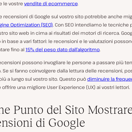
 le vostre
vendite di ecommerce
.
e recensioni di Google sul vostro sito potrebbe anche migl
gine Optimization (SEO)
. Con SEO intendiamo le tecniche p
ostro sito web in cima ai risultati dei motori di ricerca. Goog
 in base a vari fattori: le recensioni e le valutazioni posso
are fino al
15% del peso dato dall’algoritmo
.
 recensioni possono invogliare le persone a passare più t
o. Se si fanno coinvolgere dalla lettura delle recensioni, p
iù a lungo sul vostro sito. Questo può
diminuire la freque
 offrire una migliore User Experience (UX) ai vostri lettori.
he Punto del Sito Mostrare
nsioni di Google