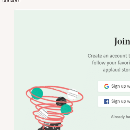
scrivere: