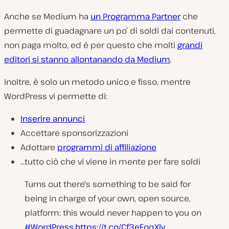
Anche se Medium ha
un Programma Partner
che
permette di guadagnare un po’ di soldi dai contenuti,
non paga molto, ed è per questo che molti
grandi
editori si stanno allontanando da Medium
.
Inoltre, è solo un metodo unico e fisso, mentre
WordPress vi permette di:
Inserire annunci
Accettare sponsorizzazioni
Adottare
programmi di affiliazione
…tutto ciò che vi viene in mente per fare soldi
Turns out there's something to be said for
being in charge of your own, open source,
platform: this would never happen to you on
#WordPress
.
https://t.co/Cf3eFoqXly