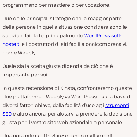
programmano per mestiere o per vocazione.
Due delle principali strategie che la maggior parte
delle persone in quella situazione considera sono le
soluzioni fai da te, principalmente
WordPress self-
hosted
, e i costruttori di siti facili e onnicomprensivi,
come Weebly.
Quale sia la scelta giusta dipende da ciò che è
importante per voi.
In questa recensione di Kinsta, confronteremo queste
due piattaforme – Weebly vs WordPress – sulla base di
diversi fattori chiave, dalla facilità d’uso agli
strumenti
SEO
e altro ancora, per aiutarvi a prendere la decisione
giusta per il vostro sito web aziendale o personale.
Una nota prima di iniziare: quando parliamo di