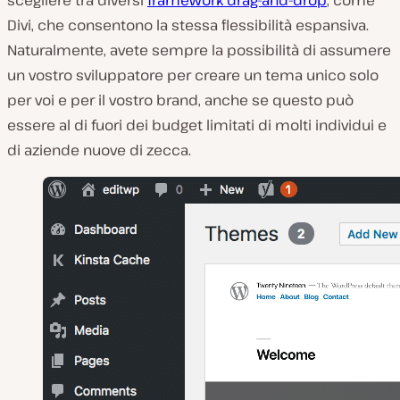
scegliere tra diversi
framework drag-and-drop
, come
Divi, che consentono la stessa flessibilità espansiva.
Naturalmente, avete sempre la possibilità di assumere
un vostro sviluppatore per creare un tema unico solo
per voi e per il vostro brand, anche se questo può
essere al di fuori dei budget limitati di molti individui e
di aziende nuove di zecca.