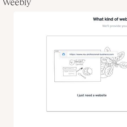
Weebly