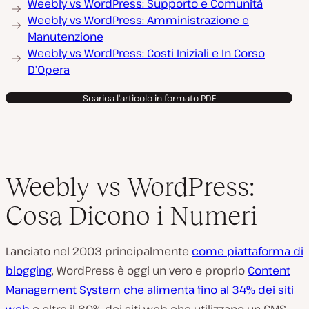
Weebly vs WordPress: Supporto e Comunità
Weebly vs WordPress: Amministrazione e
Manutenzione
Weebly vs WordPress: Costi Iniziali e In Corso
D’Opera
Scarica l'articolo in formato PDF
Weebly vs WordPress:
Cosa Dicono i Numeri
Lanciato nel 2003 principalmente
come piattaforma di
blogging
, WordPress è oggi un vero e proprio
Content
Management System
che alimenta fino al 34% dei siti