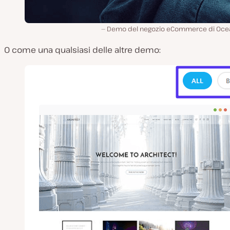
Demo del negozio eCommerce di Oc
O come una qualsiasi delle altre demo: