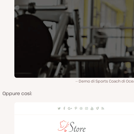
Demo di Sports Coach di Oc
Oppure così: