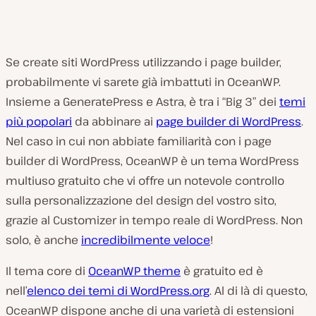
Se create siti WordPress utilizzando i page builder,
probabilmente vi sarete già imbattuti in OceanWP.
Insieme a GeneratePress e Astra, è tra i “Big 3” dei
temi
più popolari
da abbinare ai
page builder di WordPress
.
Nel caso in cui non abbiate familiarità con i page
builder di WordPress, OceanWP è un tema WordPress
multiuso gratuito che vi offre un notevole controllo
sulla personalizzazione del design del vostro sito,
grazie al Customizer in tempo reale di WordPress. Non
solo, è anche
incredibilmente veloce
!
Il tema core di
OceanWP theme
è gratuito ed è
nell’
elenco dei temi di WordPress.org
. Al di là di questo,
OceanWP dispone anche di una varietà di estensioni