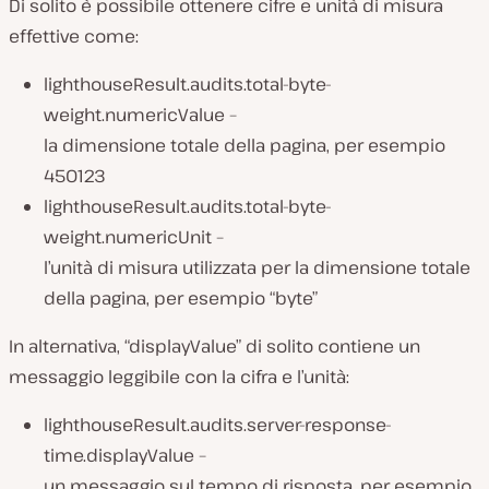
Di solito è possibile ottenere cifre e unità di misura
effettive come:
lighthouseResult.audits.total-byte-
weight.numericValue –
la dimensione totale della pagina, per esempio
450123
lighthouseResult.audits.total-byte-
weight.numericUnit –
l’unità di misura utilizzata per la dimensione totale
della pagina, per esempio “byte”
In alternativa, “displayValue” di solito contiene un
messaggio leggibile con la cifra e l’unità:
lighthouseResult.audits.server-response-
time.displayValue –
un messaggio sul tempo di risposta, per esempio