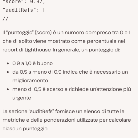
"score": 0.97,

"auditRefs": [

//...
Il “punteggio” (score) è un numero compreso tra 0 e 1
che di solito viene mostrato come percentuale nei
report di Lighthouse. In generale, un punteggio di:
0,9 a 1,0 è buono
da 0,5 a meno di 0,9 indica che è necessario un
miglioramento
meno di 0,5 è scarso e richiede un’attenzione più
urgente
La sezione “auditRefs” fornisce un elenco di tutte le
metriche e delle ponderazioni utilizzate per calcolare
ciascun punteggio.