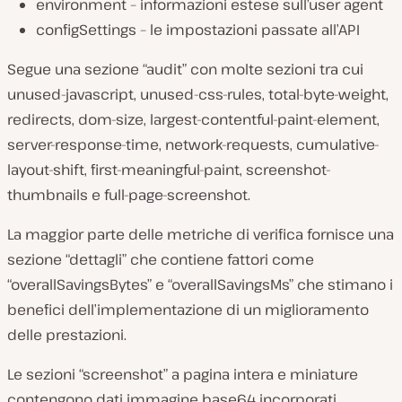
environment – informazioni estese sull’user agent
configSettings – le impostazioni passate all’API
Segue una sezione “audit” con molte sezioni tra cui
unused-javascript, unused-css-rules, total-byte-weight,
redirects, dom-size, largest-contentful-paint-element,
server-response-time, network-requests, cumulative-
layout-shift, first-meaningful-paint, screenshot-
thumbnails e full-page-screenshot.
La maggior parte delle metriche di verifica fornisce una
sezione “dettagli” che contiene fattori come
“overallSavingsBytes” e “overallSavingsMs” che stimano i
benefici dell’implementazione di un miglioramento
delle prestazioni.
Le sezioni “screenshot” a pagina intera e miniature
contengono dati immagine base64 incorporati.