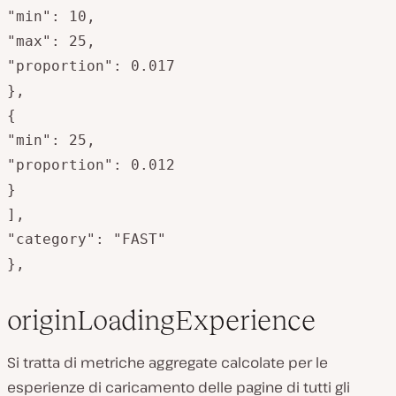
"min": 10,

"max": 25,

"proportion": 0.017

},

{

"min": 25,

"proportion": 0.012

}

],

"category": "FAST"

},
originLoadingExperience
Si tratta di metriche aggregate calcolate per le
esperienze di caricamento delle pagine di tutti gli