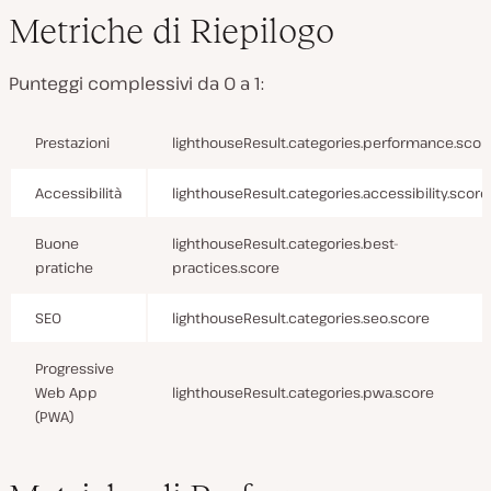
Metriche di Riepilogo
Punteggi complessivi da 0 a 1:
Prestazioni
lighthouseResult.categories.performance.scor
Accessibilità
lighthouseResult.categories.accessibility.score
Buone
lighthouseResult.categories.best-
pratiche
practices.score
SEO
lighthouseResult.categories.seo.score
Progressive
Web App
lighthouseResult.categories.pwa.score
(PWA)