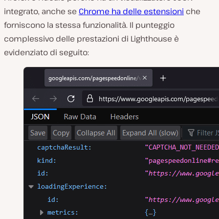
integrato, anche se
Chrome ha delle estensioni
che
forniscono la stessa funzionalità. Il punteggio
complessivo delle prestazioni di Lighthouse è
evidenziato di seguito: