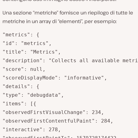
Una sezione “metriche” fornisce un riepilogo di tutte le
metriche in un array di “elementi”, per esempio:
"metrics": {

"id": "metrics",

"title": "Metrics",

"description": "Collects all available metri
"score": null,

"scoreDisplayMode": "informative",

"details": {

"type": "debugdata",

"items": [{

"observedFirstVisualChange": 234,

"observedFirstContentfulPaint": 284,

"interactive": 278,
