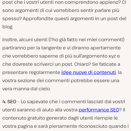
post che i vostri utenti non comprendono appieno? Ci
sono argomenti di cui vorrebbero sentir parlare più
spesso? Approfondite questi argomenti in un post del
blog.
Inoltre, alcuni utenti (l’ho già fatto nei miei commenti)
partiranno per la tangente e vi diranno apertamente
che vorrebbero saperne di più sull’argomento xyz e
che dovreste scriverci un post. Chiaro? Se faticate a
presentare regolarmente
idee nuove di contenuti
, la
vostra sezione dei commenti potrebbe essere una
vera manna dal cielo.
4. SEO
– Lo sapevate che i commenti lasciati dai vostri
utenti saranno di aiuto alla vostra
performance SEO
? Il
contenuto gratuito generato dagli utenti riempie le
vostra pagina e sarà pienamente riconosciuto quando i