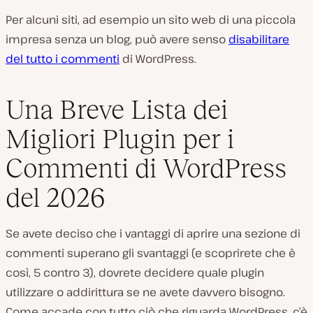
Per alcuni siti, ad esempio un sito web di una piccola
impresa senza un blog, può avere senso
disabilitare
del tutto i commenti
di WordPress.
Una Breve Lista dei
Migliori Plugin per i
Commenti di WordPress
del 2026
Se avete deciso che i vantaggi di aprire una sezione di
commenti superano gli svantaggi (e scoprirete che è
così, 5 contro 3), dovrete decidere quale plugin
utilizzare o addirittura se ne avete davvero bisogno.
Come accade con tutto ciò che riguarda WordPress, c’è