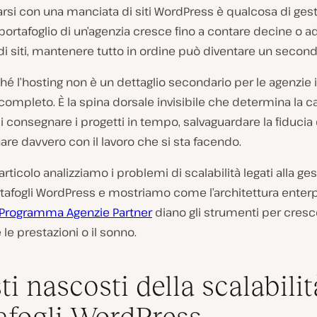
rsi con una manciata di siti WordPress è qualcosa di gesti
portafoglio di un’agenzia cresce fino a contare decine o ad
di siti, mantenere tutto in ordine può diventare un second
é l’hosting non è un dettaglio secondario per le agenzie 
 completo. È la spina dorsale invisibile che determina la c
 consegnare i progetti in tempo, salvaguardare la fiducia d
re davvero con il lavoro che si sta facendo.
articolo analizziamo i problemi di scalabilità legati alla ge
tafogli WordPress e mostriamo come l’architettura enterp
Programma Agenzie Partner
diano gli strumenti per cres
 le prestazioni o il sonno.
ti nascosti della scalabilit