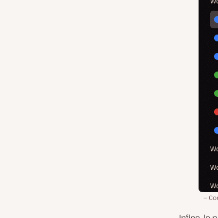
Con
Infine, le 