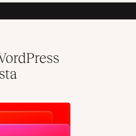
 WordPress
sta