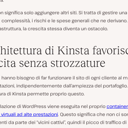
a.
 significa solo aggiungere altri siti. Si tratta di gestire una
complessità, i rischi e le spese generali che ne derivano.
rastruttura, la crescita stessa diventa un ostacolo.
chitettura di Kinsta favoris
cita senza strozzature
 hanno bisogno di far funzionare il sito di ogni cliente al
tazioni, indipendentemente dall’ampiezza del portafoglio.
tura di Kinsta permette proprio questo.
llazione di WordPress viene eseguita nel proprio
container
irtuali ad alte prestazioni
. Questo significa che non ci so
ti da parte dei “vicini cattivi”, quindi il picco di traffico di