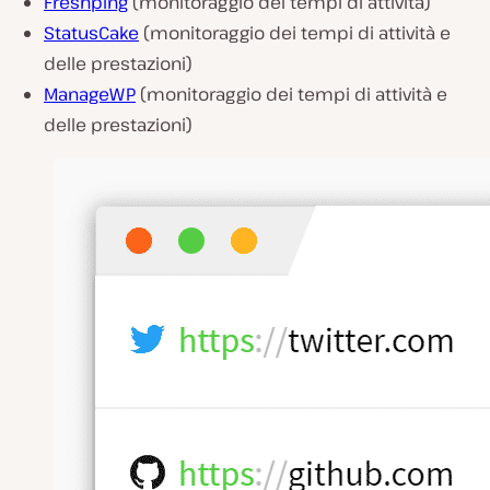
Freshping
(monitoraggio dei tempi di attività)
StatusCake
(monitoraggio dei tempi di attività e
delle prestazioni)
ManageWP
(monitoraggio dei tempi di attività e
delle prestazioni)