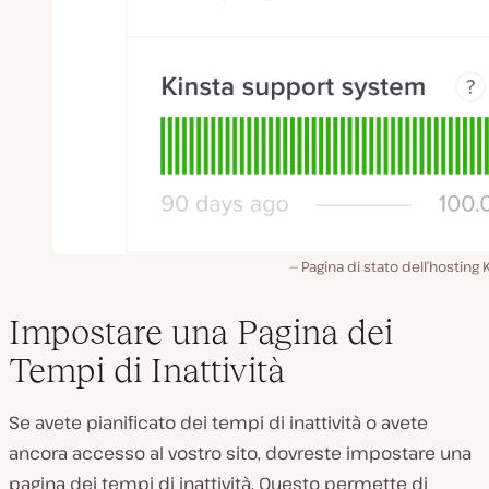
Pagina di stato dell’hosting 
Impostare una Pagina dei
Tempi di Inattività
Se avete pianificato dei tempi di inattività o avete
ancora accesso al vostro sito, dovreste impostare una
pagina dei tempi di inattività. Questo permette di