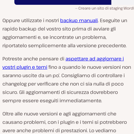
Creare un sito di staging Wor
Oppure utilizzate i nostri
backup manuali
. Eseguite un
rapido backup del vostro sito prima di avviare gli
aggiornamenti e, se incontrate un problema,
riportatelo semplicemente alla versione precedente.
Potreste anche pensare di
aspettare ad aggiornare i
vostri plugin e temi
fino a quando le nuove versioni non
saranno uscite da un po’. Consigliamo di controllare i
changelog per verificare che non ci sia nulla di poco
sicuro. Gli aggiornamenti di sicurezza dovrebbero
sempre essere eseguiti immediatamente.
Oltre alle nuove versioni e agli aggiornamenti che
causano problemi, con i plugin e i temi si potrebbero
avere anche problemi di prestazioni. Lo vediamo