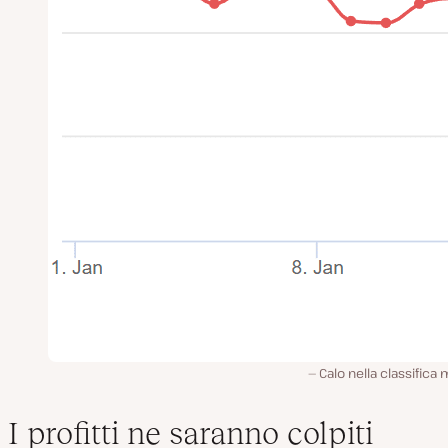
Calo nella classifica
I profitti ne saranno colpiti