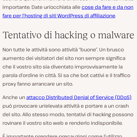
importante. Date un’occhiata alle
cose da fare e da non
fare per l’hosting di siti WordPress di affiliazione
.
Tentativo di hacking o malware
Non tutte le attività sono attività “buone”. Un brusco
aumento dei visitatori del sito non sempre significa
che il vostro sito sia diventato improvvisamente la
parola d’ordine in città. Si sa che bot cattivi e il traffico
proxy fanno arrancare un sito.
Anche un
attacco Distributed Denial of Service (DDoS)
può provocare un’elevata attività e portare a un crash
del sito. Allo stesso modo, tentativi di hacking possono
rovinare il vostro sito web e renderlo indisponibile.
È importante prendere precauzioni come l’utilizzo