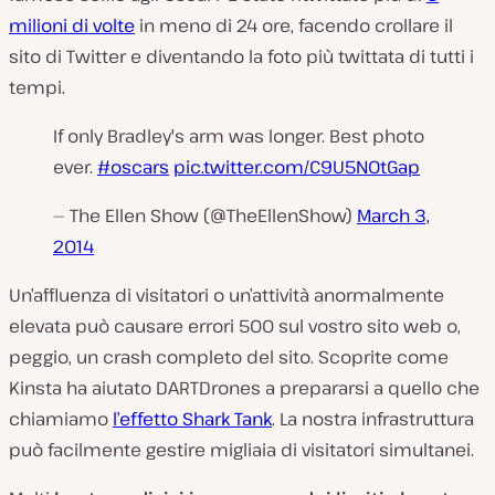
milioni di volte
in meno di 24 ore, facendo crollare il
sito di Twitter e diventando la foto più twittata di tutti i
tempi.
If only Bradley's arm was longer. Best photo
ever.
#oscars
pic.twitter.com/C9U5NOtGap
— The Ellen Show (@TheEllenShow)
March 3,
2014
Un’affluenza di visitatori o un’attività anormalmente
elevata può causare errori 500 sul vostro sito web o,
peggio, un crash completo del sito. Scoprite come
Kinsta ha aiutato DARTDrones a prepararsi a quello che
chiamiamo
l’effetto Shark Tank
. La nostra infrastruttura
può facilmente gestire migliaia di visitatori simultanei.