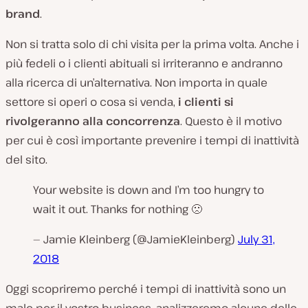
brand
.
Non si tratta solo di chi visita per la prima volta. Anche i
più fedeli o i clienti abituali si irriteranno e andranno
alla ricerca di un’alternativa. Non importa in quale
settore si operi o cosa si venda,
i clienti si
rivolgeranno alla concorrenza
. Questo è il motivo
per cui è così importante prevenire i tempi di inattività
del sito.
Your website is down and I’m too hungry to
wait it out. Thanks for nothing 🙁
— Jamie Kleinberg (@JamieKleinberg)
July 31,
2018
Oggi scopriremo perché i tempi di inattività sono un