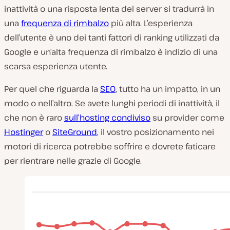
inattività o una risposta lenta del server si tradurrà in
una
frequenza di rimbalzo
più alta. L’esperienza
dell’utente è uno dei tanti fattori di ranking utilizzati da
Google e un’alta frequenza di rimbalzo è indizio di una
scarsa esperienza utente.
Per quel che riguarda la
SEO
, tutto ha un impatto, in un
modo o nell’altro. Se avete lunghi periodi di inattività, il
che non è raro
sull’hosting condiviso
su provider come
Hostinger
o
SiteGround
, il vostro posizionamento nei
motori di ricerca potrebbe soffrire e dovrete faticare
per rientrare nelle grazie di Google.