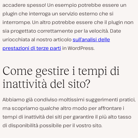
accadere spesso! Un esempio potrebbe essere un
plugin che interroga un servizio esterno che si
interrompe. Un altro potrebbe essere che il plugin non
sia progettato correttamente per la velocità. Date
un’occhiata al nostro articolo
sull’analisi delle
prestazioni di terze parti
in WordPress.
Come gestire i tempi di
inattività del sito?
Abbiamo già condiviso moltissimi suggerimenti pratici,
ma scopriamo qualche altro modo per affrontare i
tempi di inattività dei siti per garantire il più alto tasso
di disponibilità possibile per il vostro sito.