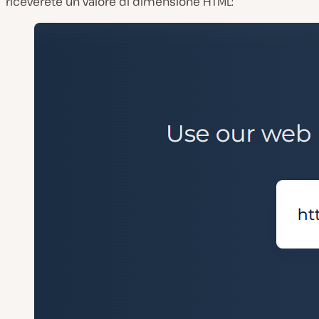
riceverete un valore di dimensione HTML: