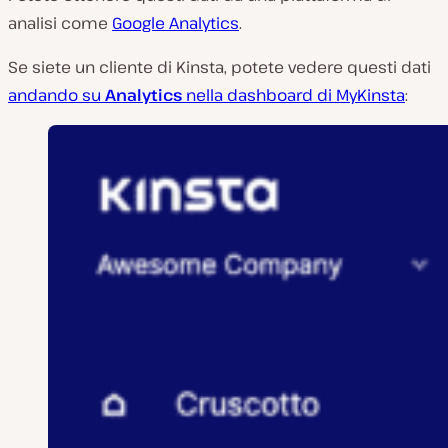
analisi come
Google Analytics
.
Se siete un cliente di Kinsta, potete vedere questi dati
andando su
Analytics
nella dashboard di MyKinsta
: