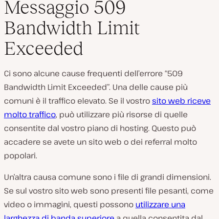
Messaggio 509
Bandwidth Limit
Exceeded
Ci sono alcune cause frequenti dell’errore “509
Bandwidth Limit Exceeded”. Una delle cause più
comuni è il traffico elevato. Se il vostro
sito web riceve
molto traffico
, può utilizzare più risorse di quelle
consentite dal vostro piano di hosting. Questo può
accadere se avete un sito web o dei referral molto
popolari.
Un’altra causa comune sono i file di grandi dimensioni.
Se sul vostro sito web sono presenti file pesanti, come
video o immagini, questi possono
utilizzare una
larghezza di banda superiore
a quella consentita dal