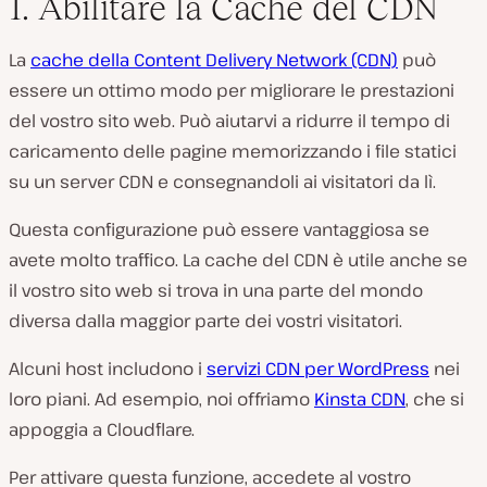
1. Abilitare la Cache del CDN
La
cache della Content Delivery Network (CDN)
può
essere un ottimo modo per migliorare le prestazioni
del vostro sito web. Può aiutarvi a ridurre il tempo di
caricamento delle pagine memorizzando i file statici
su un server CDN e consegnandoli ai visitatori da lì.
Questa configurazione può essere vantaggiosa se
avete molto traffico. La cache del CDN è utile anche se
il vostro sito web si trova in una parte del mondo
diversa dalla maggior parte dei vostri visitatori.
Alcuni host includono i
servizi CDN per WordPress
nei
loro piani. Ad esempio, noi offriamo
Kinsta CDN
, che si
appoggia a Cloudflare.
Per attivare questa funzione, accedete al vostro