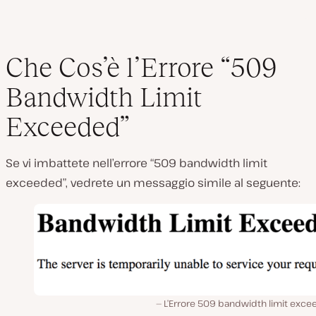
Che Cos’è l’Errore “509
Bandwidth Limit
Exceeded”
Se vi imbattete nell’errore “509 bandwidth limit
exceeded”, vedrete un messaggio simile al seguente:
L’Errore 509 bandwidth limit exce