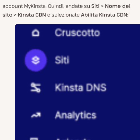
account MyKinsta. Quindi, andate su
Siti
>
Nome del
sito
>
Kinsta CDN
e selezionate
Abilita Kinsta CDN
: