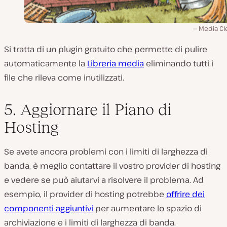
Media Cl
Si tratta di un plugin gratuito che permette di pulire
automaticamente la
Libreria media
eliminando tutti i
file che rileva come inutilizzati.
5. Aggiornare il Piano di
Hosting
Se avete ancora problemi con i limiti di larghezza di
banda, è meglio contattare il vostro provider di hosting
e vedere se può aiutarvi a risolvere il problema. Ad
esempio, il provider di hosting potrebbe
offrire dei
componenti aggiuntivi
per aumentare lo spazio di
archiviazione e i limiti di larghezza di banda.