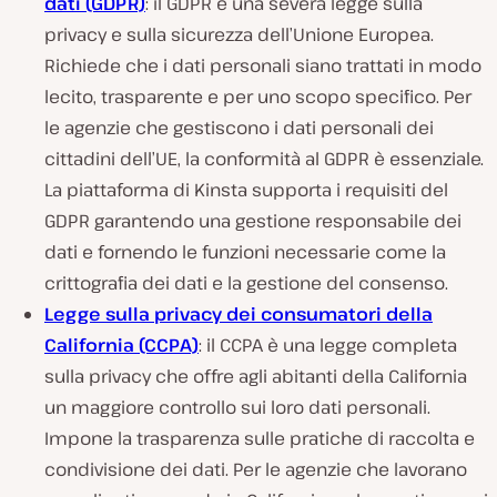
dati (GDPR)
: il GDPR è una severa legge sulla
privacy e sulla sicurezza dell’Unione Europea.
Richiede che i dati personali siano trattati in modo
lecito, trasparente e per uno scopo specifico. Per
le agenzie che gestiscono i dati personali dei
cittadini dell’UE, la conformità al GDPR è essenziale.
La piattaforma di Kinsta supporta i requisiti del
GDPR garantendo una gestione responsabile dei
dati e fornendo le funzioni necessarie come la
crittografia dei dati e la gestione del consenso.
Legge sulla privacy dei consumatori della
California (CCPA)
: il CCPA è una legge completa
sulla privacy che offre agli abitanti della California
un maggiore controllo sui loro dati personali.
Impone la trasparenza sulle pratiche di raccolta e
condivisione dei dati. Per le agenzie che lavorano