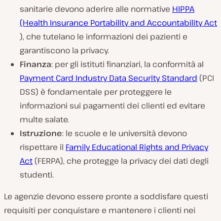
sanitarie devono aderire alle normative
HIPPA
(Health Insurance Portability and Accountability Act
), che tutelano le informazioni dei pazienti e
garantiscono la privacy.
Finanza
: per gli istituti finanziari, la conformità al
Payment Card Industry Data Security Standard
(PCI
DSS) è fondamentale per proteggere le
informazioni sui pagamenti dei clienti ed evitare
multe salate.
Istruzione
: le scuole e le università devono
rispettare il
Family Educational Rights and Privacy
Act
(FERPA), che protegge la privacy dei dati degli
studenti.
Le agenzie devono essere pronte a soddisfare questi
requisiti per conquistare e mantenere i clienti nei