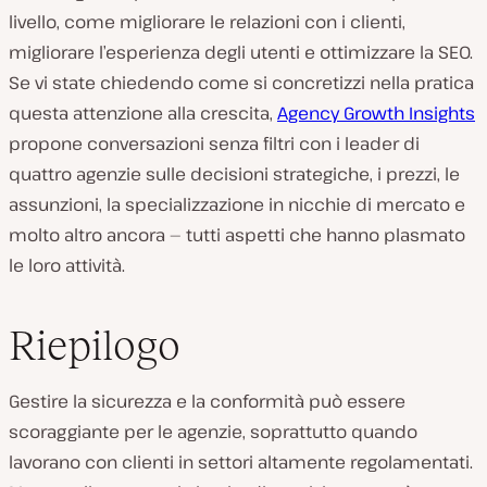
livello, come migliorare le relazioni con i clienti,
migliorare l’esperienza degli utenti e ottimizzare la SEO.
Se vi state chiedendo come si concretizzi nella pratica
questa attenzione alla crescita,
Agency Growth Insights
propone conversazioni senza filtri con i leader di
quattro agenzie sulle decisioni strategiche, i prezzi, le
assunzioni, la specializzazione in nicchie di mercato e
molto altro ancora — tutti aspetti che hanno plasmato
le loro attività.
Riepilogo
Gestire la sicurezza e la conformità può essere
scoraggiante per le agenzie, soprattutto quando
lavorano con clienti in settori altamente regolamentati.