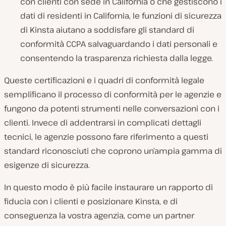
con clienti con sede in California o che gestiscono i
dati di residenti in California, le funzioni di sicurezza
di Kinsta aiutano a soddisfare gli standard di
conformità CCPA salvaguardando i dati personali e
consentendo la trasparenza richiesta dalla legge.
Queste certificazioni e i quadri di conformità legale
semplificano il processo di conformità per le agenzie e
fungono da potenti strumenti nelle conversazioni con i
clienti. Invece di addentrarsi in complicati dettagli
tecnici, le agenzie possono fare riferimento a questi
standard riconosciuti che coprono un’ampia gamma di
esigenze di sicurezza.
In questo modo è più facile instaurare un rapporto di
fiducia con i clienti e posizionare Kinsta, e di
conseguenza la vostra agenzia, come un partner