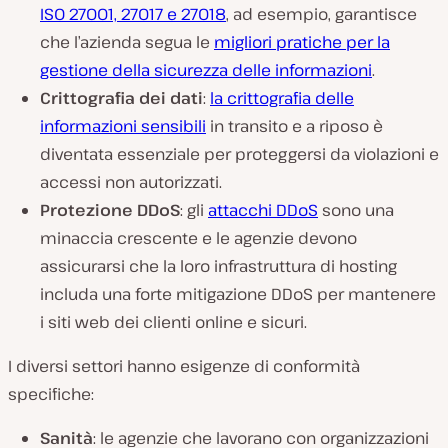
ISO 27001, 27017 e 27018
, ad esempio, garantisce
che l’azienda segua le
migliori pratiche per la
gestione della sicurezza delle informazioni
.
Crittografia dei dati
:
la crittografia delle
informazioni sensibili
in transito e a riposo è
diventata essenziale per proteggersi da violazioni e
accessi non autorizzati.
Protezione DDoS
: gli
attacchi DDoS
sono una
minaccia crescente e le agenzie devono
assicurarsi che la loro infrastruttura di hosting
includa una forte mitigazione DDoS per mantenere
i siti web dei clienti online e sicuri.
I diversi settori hanno esigenze di conformità
specifiche:
Sanità
: le agenzie che lavorano con organizzazioni