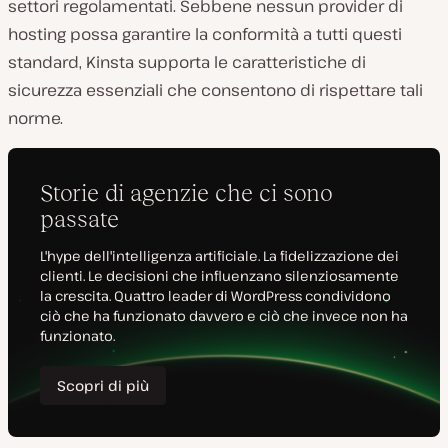
settori regolamentati. Sebbene nessun provider di
hosting possa garantire la conformità a tutti questi
standard, Kinsta supporta le caratteristiche di
sicurezza essenziali che consentono di rispettare tali
norme.