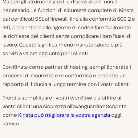
Ma con gli strumenti giusti a disposizione, non è
necessario. Le funzioni di sicurezza complete di Kinsta,
dai certificati SSL ai firewall, fino alla conformità SOC 2 e
ISO, consentono alle agenzie di soddisfare facilmente
le richieste dei clienti senza complicare i loro flussi di
lavoro. Questo significa meno manutenzione e più
servizi a valore aggiunto per i clienti.
Con Kinsta come partner di hosting, semplificherete i
processi di sicurezza e di conformità e creerete un
rapporto di fiducia a lungo termine con i vostri clienti.
Pronti a semplificare i vostri workflow e a offrire ai
vostri clienti una sicurezza all’avanguardia? Scoprite
come
Kinsta può migliorare la vostra agenzia
oggi
stesso.