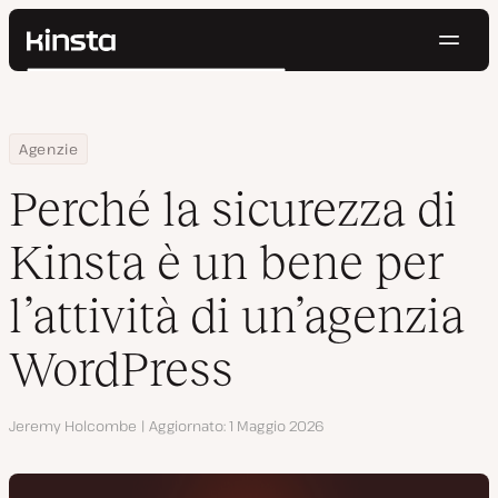
Navig
Kinsta®
Cerca
Piattaforma
Soluzioni
Accedi
Prova gratis
Home
Centro Risorse
Blog
Perché la sicurezza di Kinsta è un bene per l’attività di un’agenz
Agenzie
Prezzi
Risorse
Perché la sicurezza di
Contatti
Kinsta è un bene per
l’attività di un’agenzia
WordPress
Autore
Jeremy Holcombe
Aggiornato
1 Maggio 2026