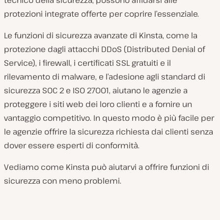
tecnico della sicurezza, possono affidarsi alle
protezioni integrate offerte per coprire l’essenziale.
Le funzioni di sicurezza avanzate di Kinsta, come la
protezione dagli attacchi DDoS (Distributed Denial of
Service), i firewall, i certificati SSL gratuiti e il
rilevamento di malware, e l’adesione agli standard di
sicurezza SOC 2 e ISO 27001, aiutano le agenzie a
proteggere i siti web dei loro clienti e a fornire un
vantaggio competitivo. In questo modo è più facile per
le agenzie offrire la sicurezza richiesta dai clienti senza
dover essere esperti di conformità.
Vediamo come Kinsta può aiutarvi a offrire funzioni di
sicurezza con meno problemi.