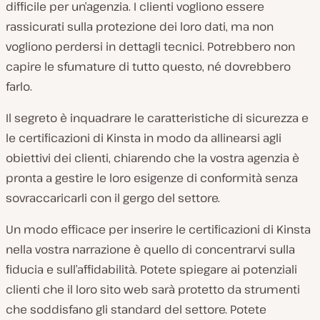
difficile per un’agenzia. I clienti vogliono essere
rassicurati sulla protezione dei loro dati, ma non
vogliono perdersi in dettagli tecnici. Potrebbero non
capire le sfumature di tutto questo, né dovrebbero
farlo.
Il segreto è inquadrare le caratteristiche di sicurezza e
le certificazioni di Kinsta in modo da allinearsi agli
obiettivi dei clienti, chiarendo che la vostra agenzia è
pronta a gestire le loro esigenze di conformità senza
sovraccaricarli con il gergo del settore.
Un modo efficace per inserire le certificazioni di Kinsta
nella vostra narrazione è quello di concentrarvi sulla
fiducia e sull’affidabilità. Potete spiegare ai potenziali
clienti che il loro sito web sarà protetto da strumenti
che soddisfano gli standard del settore. Potete