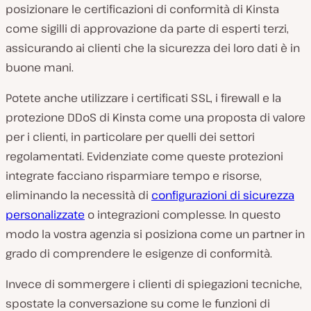
posizionare le certificazioni di conformità di Kinsta
come sigilli di approvazione da parte di esperti terzi,
assicurando ai clienti che la sicurezza dei loro dati è in
buone mani.
Potete anche utilizzare i certificati SSL, i firewall e la
protezione DDoS di Kinsta come una proposta di valore
per i clienti, in particolare per quelli dei settori
regolamentati. Evidenziate come queste protezioni
integrate facciano risparmiare tempo e risorse,
eliminando la necessità di
configurazioni di sicurezza
personalizzate
o integrazioni complesse. In questo
modo la vostra agenzia si posiziona come un partner in
grado di comprendere le esigenze di conformità.
Invece di sommergere i clienti di spiegazioni tecniche,
spostate la conversazione su come le funzioni di