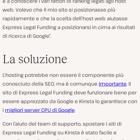
e a conoscere i vari fattori di ranking legati agli host
web. Volevo che il mio sito si posizionasse più
rapidamente e che la scelta dell’host web aiutasse
Express Legal Funding a posizionarsi in cima ai risultati
di ricerca di Google”.
La soluzione
L’hosting potrebbe non essere il componente più
conosciuto della SEO, ma è comunque
importante
. Il
sito di Express Legal Funding deve funzionare bene per
essere apprezzato da Google e Kinsta lo garantisce con
i
migliori server CPU di Google
.
Con l’aiuto del team di supporto, spostare i siti di
Express Legal Funding su Kinsta è stato facile e