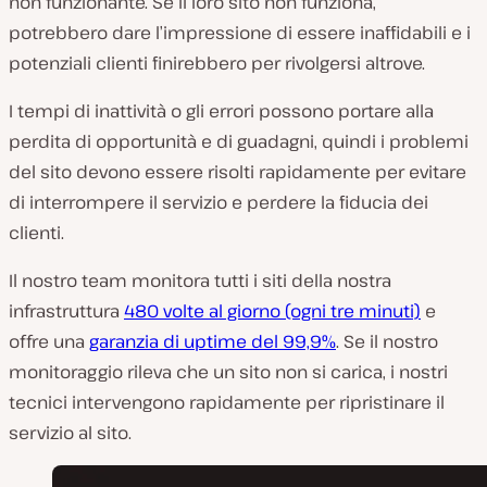
non funzionante. Se il loro sito non funziona,
potrebbero dare l’impressione di essere inaffidabili e i
potenziali clienti finirebbero per rivolgersi altrove.
I tempi di inattività o gli errori possono portare alla
perdita di opportunità e di guadagni, quindi i problemi
del sito devono essere risolti rapidamente per evitare
di interrompere il servizio e perdere la fiducia dei
clienti.
Il nostro team monitora tutti i siti della nostra
infrastruttura
480 volte al giorno (ogni tre minuti)
e
offre una
garanzia di uptime del 99,9%
. Se il nostro
monitoraggio rileva che un sito non si carica, i nostri
tecnici intervengono rapidamente per ripristinare il
servizio al sito.