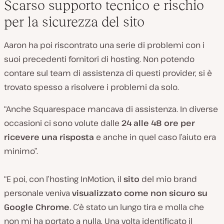
Scarso supporto tecnico e rischio
per la sicurezza del sito
Aaron ha poi riscontrato una serie di problemi con i
suoi precedenti fornitori di hosting. Non potendo
contare sul team di assistenza di questi provider, si è
trovato spesso a risolvere i problemi da solo.
“Anche Squarespace mancava di assistenza. In diverse
occasioni ci sono volute dalle
24 alle 48 ore per
ricevere una risposta
e anche in quel caso l’aiuto era
minimo”.
“E poi, con l’hosting InMotion, il
sito
del mio brand
personale veniva
visualizzato come non sicuro su
Google Chrome
. C’è stato un lungo tira e molla che
non mi ha portato a nulla. Una volta identificato il