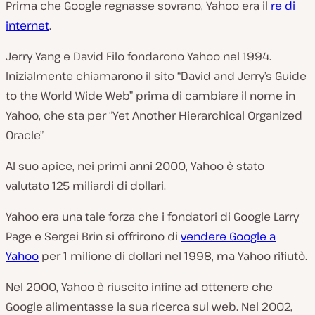
Prima che Google regnasse sovrano, Yahoo era il
re di
internet
.
Jerry Yang e David Filo fondarono Yahoo nel 1994.
Inizialmente chiamarono il sito “David and Jerry’s Guide
to the World Wide Web” prima di cambiare il nome in
Yahoo, che sta per “Yet Another Hierarchical Organized
Oracle”
Al suo apice, nei primi anni 2000, Yahoo è stato
valutato 125 miliardi di dollari.
Yahoo era una tale forza che i fondatori di Google Larry
Page e Sergei Brin si offrirono di
vendere Google a
Yahoo
per 1 milione di dollari nel 1998, ma Yahoo rifiutò.
Nel 2000, Yahoo è riuscito infine ad ottenere che
Google alimentasse la sua ricerca sul web. Nel 2002,