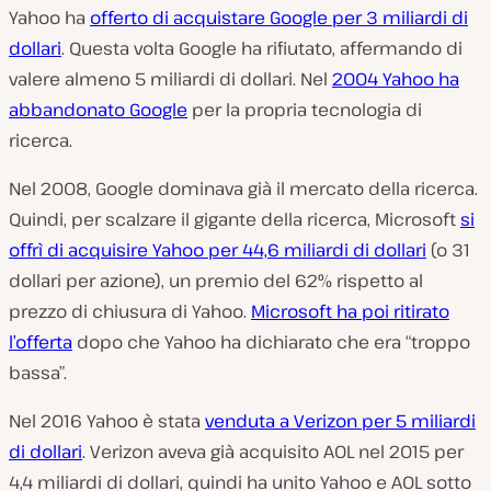
Yahoo ha
offerto di acquistare Google per 3 miliardi di
dollari
. Questa volta Google ha rifiutato, affermando di
valere almeno 5 miliardi di dollari. Nel
2004 Yahoo ha
abbandonato Google
per la propria tecnologia di
ricerca.
Nel 2008, Google dominava già il mercato della ricerca.
Quindi, per scalzare il gigante della ricerca, Microsoft
si
offrì di acquisire Yahoo per 44,6 miliardi di dollari
(o 31
dollari per azione), un premio del 62% rispetto al
prezzo di chiusura di Yahoo.
Microsoft ha poi ritirato
l’offerta
dopo che Yahoo ha dichiarato che era “troppo
bassa”.
Nel 2016 Yahoo è stata
venduta a Verizon per 5 miliardi
di dollari
. Verizon aveva già acquisito AOL nel 2015 per
4,4 miliardi di dollari, quindi ha unito Yahoo e AOL sotto