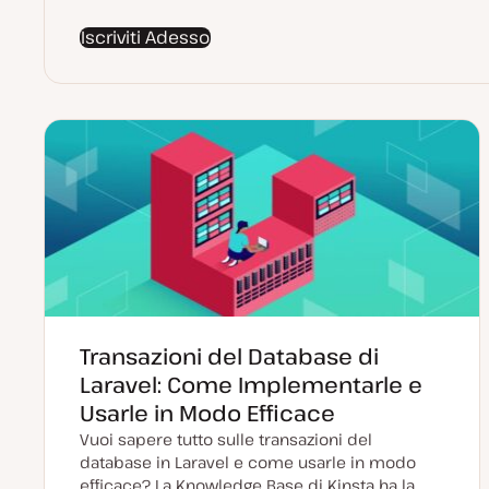
Iscriviti Adesso
Transazioni del Database di
Laravel: Come Implementarle e
Usarle in Modo Efficace
Vuoi sapere tutto sulle transazioni del
database in Laravel e come usarle in modo
efficace? La Knowledge Base di Kinsta ha la