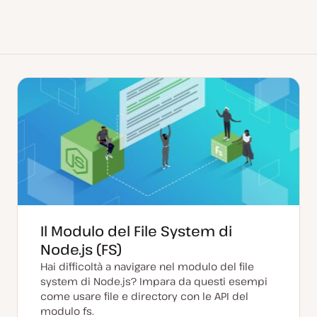
Il Modulo del File System di
Node.js (FS)
Hai difficoltà a navigare nel modulo del file
system di Node.js? Impara da questi esempi
come usare file e directory con le API del
modulo fs.