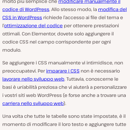
molto più semplice che
modificare manualmente il
codice di WordPress
. Allo stesso modo, la
modifica del
CSS in WordPress
richiede l’accesso ai file del tema e
l’
ottimizzazione del codice
per ottenere prestazioni
ottimali. Con Elementor, dovete solo aggiungere il
codice CSS nel campo corrispondente per ogni
modulo.
Se aggiungere i CSS manualmente vi intimidisce, non
preoccupatevi. Per
imparare i CSS
non è necessario
lavorare nello sviluppo web
. Tuttavia, conoscerne le
basi è un’abilità preziosa che vi aiuterà a personalizzare
i vostri siti web WordPress (e forse anche a trovare una
carriera nello sviluppo web
).
Una volta che tutte le tabelle sono state impostate, è il
momento di modificare il loro testo e aggiungere tutte