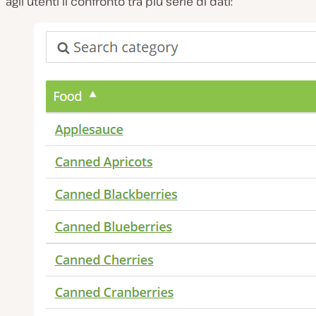
agli utenti il confronto tra più serie di dati: