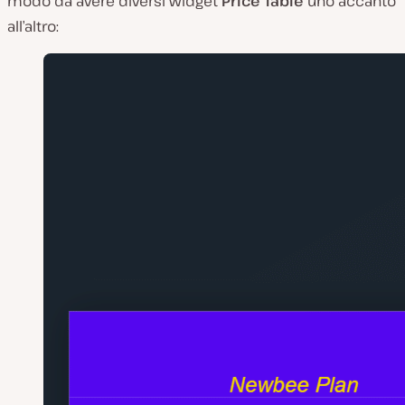
modo da avere diversi widget
Price Table
uno accanto
all’altro: