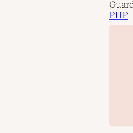
Guard
PHP