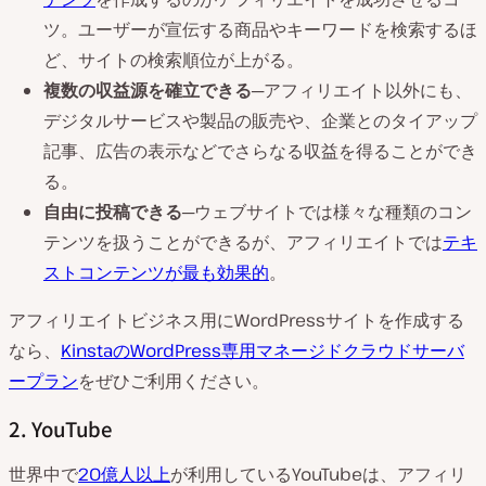
ツ。ユーザーが宣伝する商品やキーワードを検索するほ
ど、サイトの検索順位が上がる。
複数の収益源を確立できる
─アフィリエイト以外にも、
デジタルサービスや製品の販売や、企業とのタイアップ
記事、広告の表示などでさらなる収益を得ることができ
る。
自由に投稿できる
─ウェブサイトでは様々な種類のコン
テンツを扱うことができるが、アフィリエイトでは
テキ
ストコンテンツが最も効果的
。
アフィリエイトビジネス用にWordPressサイトを作成する
なら、
KinstaのWordPress専用マネージドクラウドサーバ
ープラン
をぜひご利用ください。
2. YouTube
世界中で
20億人以上
が利用しているYouTubeは、アフィリ