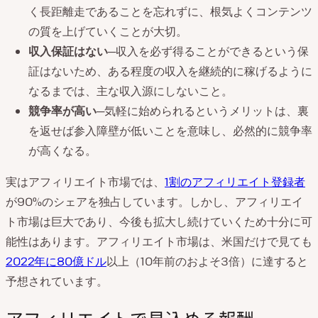
く長距離走であることを忘れずに、根気よくコンテンツ
の質を上げていくことが大切。
収入保証はない
─収入を必ず得ることができるという保
証はないため、ある程度の収入を継続的に稼げるように
なるまでは、主な収入源にしないこと。
競争率が高い
─気軽に始められるというメリットは、裏
を返せば参入障壁が低いことを意味し、必然的に競争率
が高くなる。
実はアフィリエイト市場では、
1割のアフィリエイト登録者
が90%のシェアを独占しています。しかし、アフィリエイ
ト市場は巨大であり、今後も拡大し続けていくため十分に可
能性はあります。アフィリエイト市場は、米国だけで見ても
2022年に80億ドル
以上（10年前のおよそ3倍）に達すると
予想されています。
アフィリエイトで見込める報酬