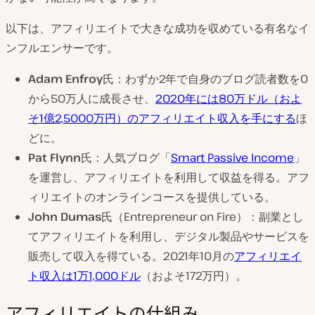
以下は、アフィリエイトで大きな成功を収めている有名なイ
ンフルエンサーです。
Adam Enfroy
氏：わずか2年で自身のブログ読者数を0
から50万人に成長させ、
2020年には80万ドル（およ
そ1億2,5000万円）のアフィリエイト収入を手にする
ほ
どに。
Pat Flynn
氏：人気ブログ「
Smart Passive Income
」
を運営し、アフィリエイトを利用して収益を得る。アフ
ィリエイトのオンラインコースを提供している。
John Dumas
氏（Entrepreneur on Fire）：副業とし
てアフィリエイトを利用し、デジタル製品やサービスを
販売して収入を得ている。2021年10月の
アフィリエイ
ト収入は1万1,000ドル
（およそ172万円）。
アフィリエイトの仕組み