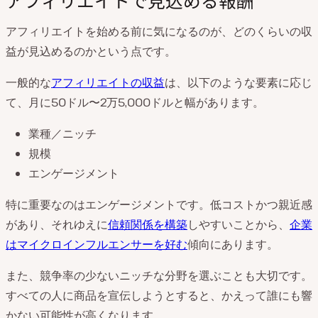
アフィリエイトを始める前に気になるのが、どのくらいの収
益が見込めるのかという点です。
一般的な
アフィリエイトの収益
は、以下のような要素に応じ
て、月に50ドル〜2万5,000ドルと幅があります。
業種／ニッチ
規模
エンゲージメント
特に重要なのはエンゲージメントです。低コストかつ親近感
があり、それゆえに
信頼関係を構築
しやすいことから、
企業
はマイクロインフルエンサーを好む
傾向にあります。
また、競争率の少ないニッチな分野を選ぶことも大切です。
すべての人に商品を宣伝しようとすると、かえって誰にも響
かない可能性が高くなります。