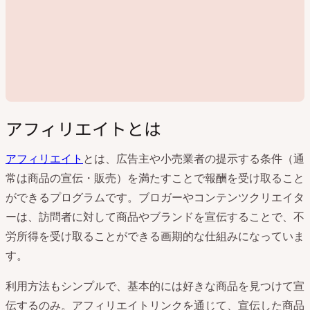
アフィリエイトとは
アフィリエイト
とは、広告主や小売業者の提示する条件（通
常は商品の宣伝・販売）を満たすことで報酬を受け取ること
動
ができるプログラムです。ブロガーやコンテンツクリエイタ
画
を
ーは、訪問者に対して商品やブランドを宣伝することで、不
再
労所得を受け取ることができる画期的な仕組みになっていま
生
す。
利用方法もシンプルで、基本的には好きな商品を見つけて宣
伝するのみ。アフィリエイトリンクを通じて、宣伝した商品