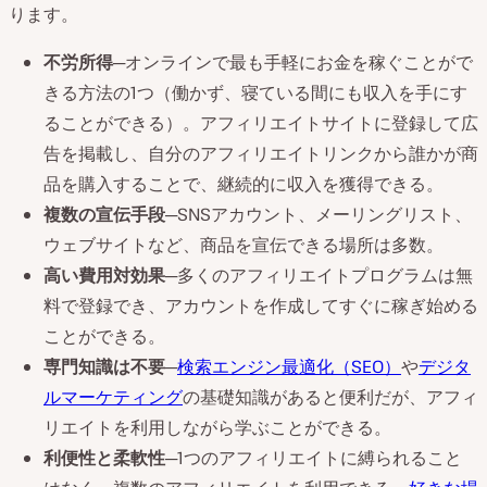
ります。
不労所得
─オンラインで最も手軽にお金を稼ぐことがで
きる方法の1つ（働かず、寝ている間にも収入を手にす
ることができる）。アフィリエイトサイトに登録して広
告を掲載し、自分のアフィリエイトリンクから誰かが商
品を購入することで、継続的に収入を獲得できる。
複数の宣伝手段
─SNSアカウント、メーリングリスト、
ウェブサイトなど、商品を宣伝できる場所は多数。
高い費用対効果
─多くのアフィリエイトプログラムは無
料で登録でき、アカウントを作成してすぐに稼ぎ始める
ことができる。
専門知識は不要
─
検索エンジン最適化（SEO）
や
デジタ
ルマーケティング
の基礎知識があると便利だが、アフィ
リエイトを利用しながら学ぶことができる。
利便性と柔軟性
─1つのアフィリエイトに縛られること