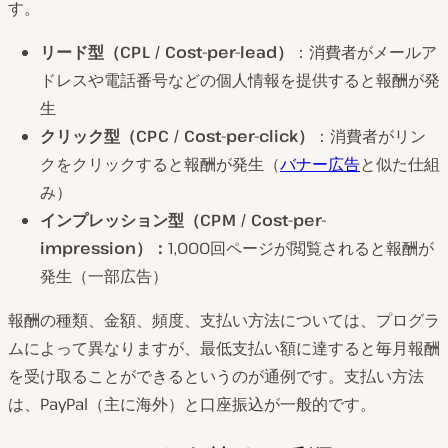
す。
リード型（CPL / Cost-per-lead）
：消費者がメールア
ドレスや電話番号などの個人情報を提供すると報酬が発
生
クリック型（CPC / Cost-per-click）
：消費者がリン
クをクリックすると報酬が発生（
バナー広告
と似た仕組
み）
インプレッション型（CPM / Cost-per-
impression）：
1,000回ページが閲覧されると報酬が
発生（一部広告）
報酬の種類、金額、頻度、支払い方法については、プログラ
ムによって異なりますが、最低支払い額に達すると毎月報酬
を受け取ることができるというのが通例です。支払い方法
は、PayPal（主に海外）と口座振込が一般的です。